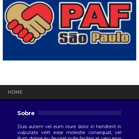
HOME
Sobre
Duis autem vel eum iriure dolor in hendrerit in
vulputate velit esse molestie consequat, vel
illum dolore eu feugiat nulla facilisis at vero eros