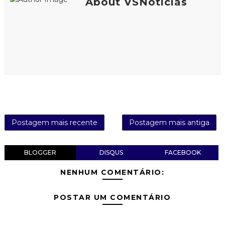
About VSNotícias
Postagem mais recente
Postagem mais antiga
BLOGGER
DISQUS
FACEBOOK
NENHUM COMENTÁRIO:
POSTAR UM COMENTÁRIO