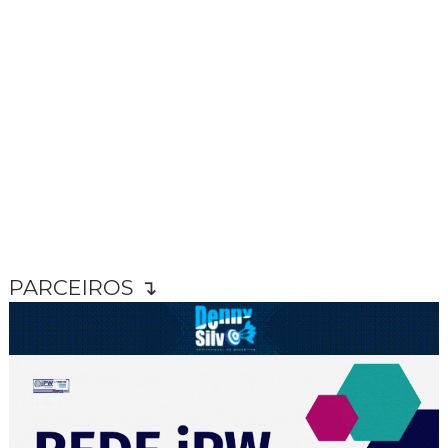
PARCEIROS ↴