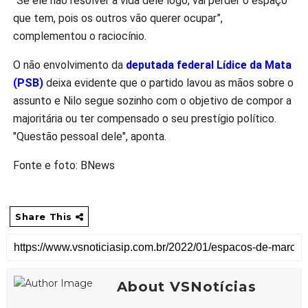
“Se ele não resolver a vida dele logo, vai perder o espaço
que tem, pois os outros vão querer ocupar”,
complementou o raciocínio.
O não envolvimento da
deputada federal Lídice da Mata
(PSB)
deixa evidente que o partido lavou as mãos sobre o
assunto e Nilo segue sozinho com o objetivo de compor a
majoritária ou ter compensado o seu prestígio político.
"Questão pessoal dele", aponta.
Fonte e foto: BNews
Share This
About VSNotícias