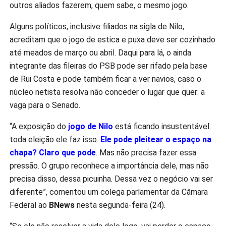
outros aliados fazerem, quem sabe, o mesmo jogo.
Alguns políticos, inclusive filiados na sigla de Nilo,
acreditam que o jogo de estica e puxa deve ser cozinhado
até meados de março ou abril. Daqui para lá, o ainda
integrante das fileiras do PSB pode ser rifado pela base
de Rui Costa e pode também ficar a ver navios, caso o
núcleo netista resolva não conceder o lugar que quer: a
vaga para o Senado.
“A exposição do
jogo de Nilo
está ficando insustentável:
toda eleição ele faz isso.
Ele pode pleitear o espaço na
chapa? Claro que pode
. Mas não precisa fazer essa
pressão. O grupo reconhece a importância dele, mas não
precisa disso, dessa picuinha. Dessa vez o negócio vai ser
diferente”, comentou um colega parlamentar da Câmara
Federal ao
BNews
nesta segunda-feira (24).