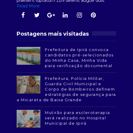
praesent luptatum zzril delenit augue duis.
Read More
Postagens mais visitadas
Prefeitura de Ipirá convoca
candidatos pré-selecionados
do Minha Casa, Minha Vida
para verificação documental
Prefeitura, Polícia Militar,
Guarda Civil Municipal e
Corpo de Bombeiros definem
estratégias de segurança para
a Micareta de Baixa Grande
Mutirão para escleroterapia
será realizado no Hospital
Municipal de Ipirá