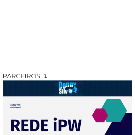
PARCEIROS ↴