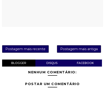
Postagem mais recente
Postagem mais antiga
BLOGGER
DISQUS
FACEBOOK
NENHUM COMENTÁRIO:
POSTAR UM COMENTÁRIO