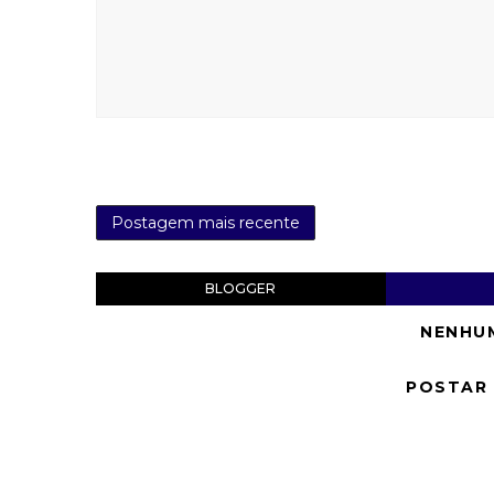
Postagem mais recente
BLOGGER
NENHU
POSTAR