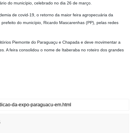
io do município, celebrado no dia 26 de março.
emia de covid-19, o retorno da maior feira agropecuária da
lo prefeito do município, Ricardo Mascarenhas (PP), pelas redes
rritórios Piemonte do Paraguaçu e Chapada e deve movimentar a
es. A feira consolidou o nome de Itaberaba no roteiro dos grandes
s