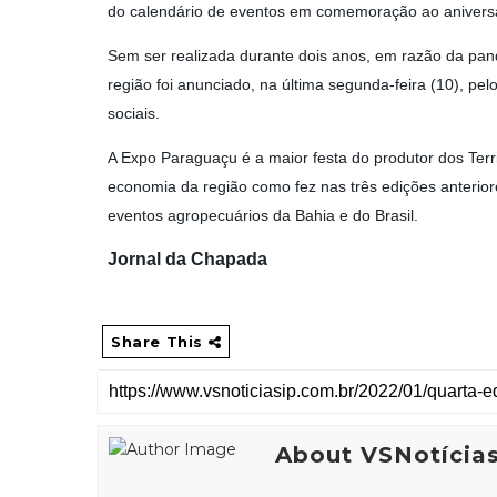
do calendário de eventos em comemoração ao aniversár
Sem ser realizada durante dois anos, em razão da pand
região foi anunciado, na última segunda-feira (10), pe
sociais.
A Expo Paraguaçu é a maior festa do produtor dos Te
economia da região como fez nas três edições anterior
eventos agropecuários da Bahia e do Brasil.
Jornal da Chapada
Share This
About VSNotícia