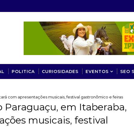
AL
POLITICA
CURIOSIDADES
EVENTOS
SEO 
rá com apresentações musicais, festival gastronômico e feiras
o Paraguaçu, em Itaberaba,
ções musicais, festival