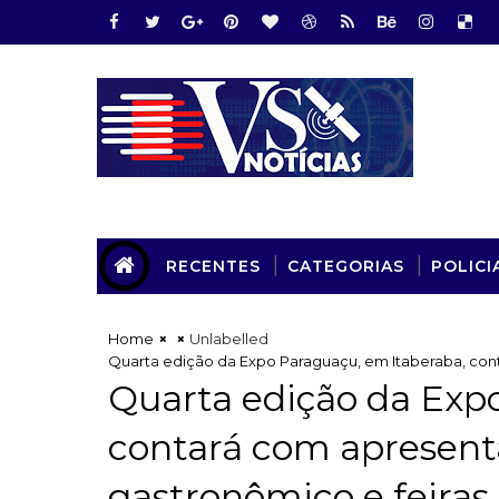
RECENTES
CATEGORIAS
POLICI
Home
Unlabelled
Quarta edição da Expo Paraguaçu, em Itaberaba, conta
Quarta edição da Exp
contará com apresenta
gastronômico e feiras