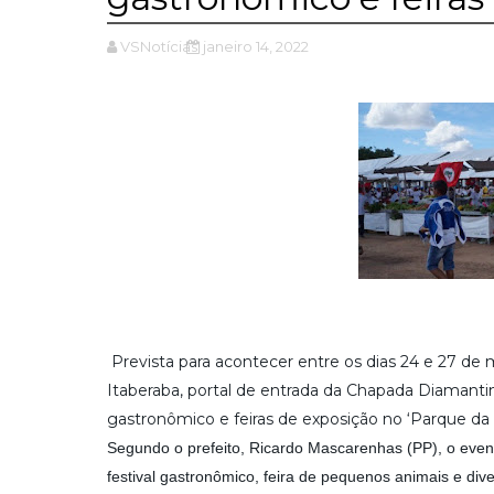
VSNotícias
janeiro 14, 2022
Prevista para acontecer entre os dias 24 e 27 de
Itaberaba, portal de entrada da Chapada Diamantin
gastronômico e feiras de exposição no ‘Parque da 
Segundo o prefeito, Ricardo Mascarenhas (PP), o evento
festival gastronômico, feira de pequenos animais e dive