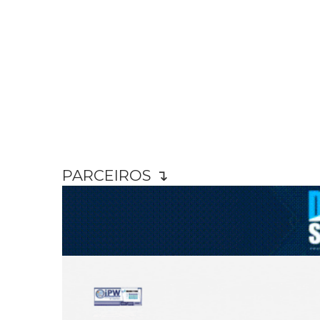
PARCEIROS ↴