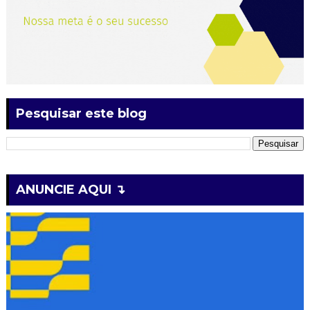
Pesquisar este blog
ANUNCIE AQUI ↴