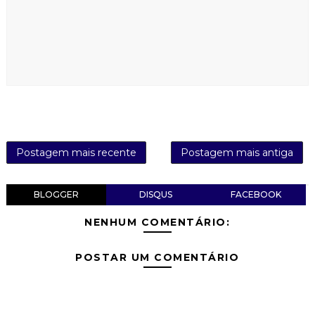
Postagem mais recente
Postagem mais antiga
BLOGGER
DISQUS
FACEBOOK
NENHUM COMENTÁRIO:
POSTAR UM COMENTÁRIO