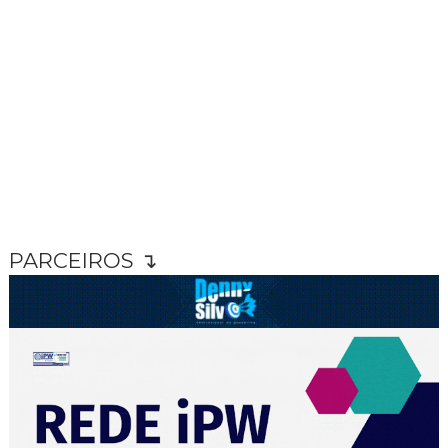
PARCEIROS ↴