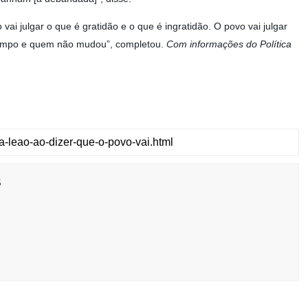
ai julgar o que é gratidão e o que é ingratidão. O povo vai julgar
tempo e quem não mudou”, completou.
Com informações do Política
s