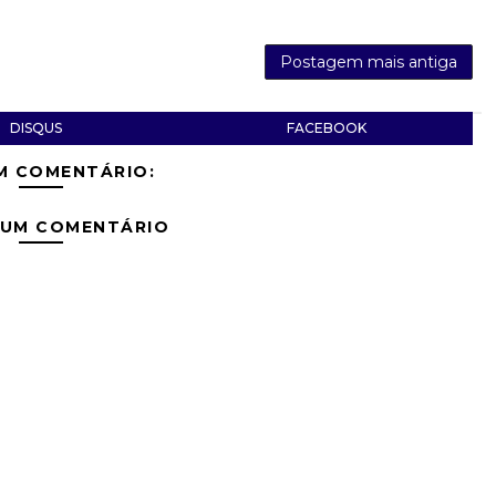
Postagem mais antiga
DISQUS
FACEBOOK
M COMENTÁRIO:
 UM COMENTÁRIO