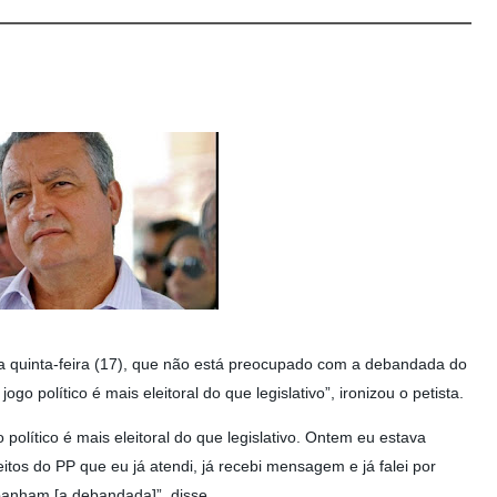
a quinta-feira (17), que não está preocupado com a debandada do
go político é mais eleitoral do que legislativo”, ironizou o petista.
político é mais eleitoral do que legislativo. Ontem eu estava
eitos do PP que eu já atendi, já recebi mensagem e já falei por
anham [a debandada]”, disse.