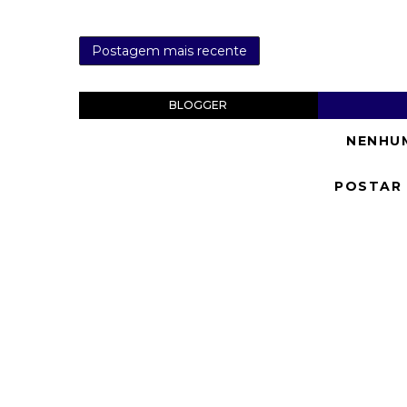
Postagem mais recente
BLOGGER
NENHU
POSTAR