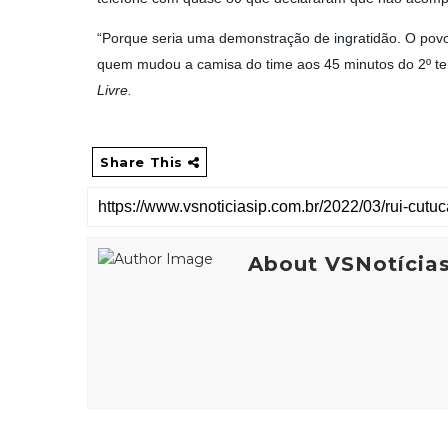
“Porque seria uma demonstração de ingratidão. O povo v
quem mudou a camisa do time aos 45 minutos do 2º 
Livre.
Share This
About VSNotícia