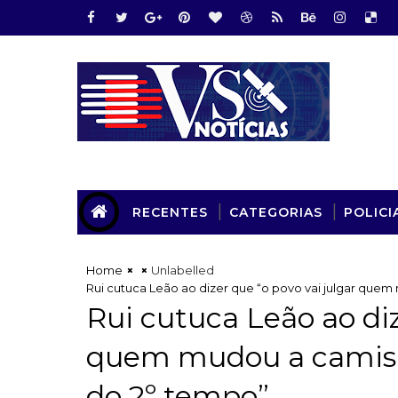
RECENTES
CATEGORIAS
POLICI
Home
Unlabelled
Rui cutuca Leão ao dizer que “o povo vai julgar que
Rui cutuca Leão ao diz
quem mudou a camisa
do 2º tempo”