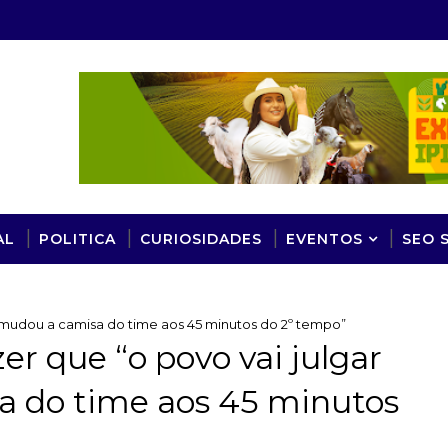
AL
POLITICA
CURIOSIDADES
EVENTOS
SEO 
m mudou a camisa do time aos 45 minutos do 2º tempo”
er que “o povo vai julgar
 do time aos 45 minutos