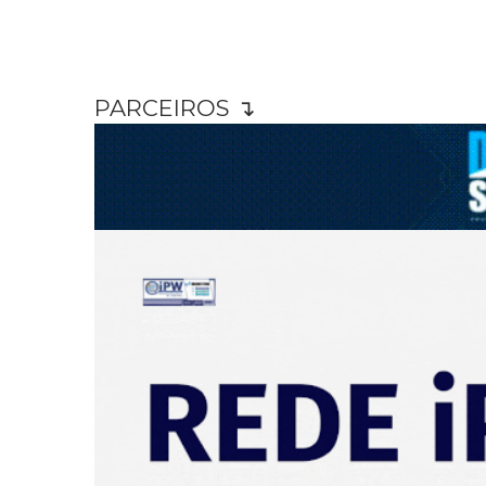
PARCEIROS ↴