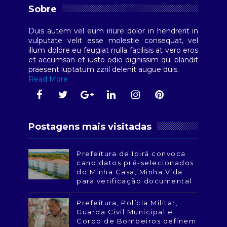
Sobre
Duis autem vel eum iriure dolor in hendrerit in
vulputate velit esse molestie consequat, vel
illum dolore eu feugiat nulla facilisis at vero eros
et accumsan et iusto odio dignissim qui blandit
praesent luptatum zzril delenit augue duis.
Read More
Postagens mais visitadas
Prefeitura de Ipirá convoca
candidatos pré-selecionados
do Minha Casa, Minha Vida
para verificação documental
Prefeitura, Polícia Militar,
Guarda Civil Municipal e
Corpo de Bombeiros definem