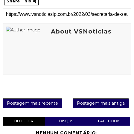
Share This
About VSNotícias
Postagem mais recente
Postagem mais antiga
BLOGGER
DISQUS
FACEBOOK
NENHUM COMENTÁRIO: