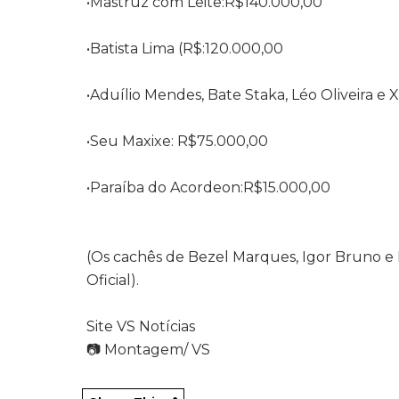
•Mastruz com Leite:R$140.000,00
•Batista Lima (R$:120.000,00
•Aduílio Mendes, Bate Staka, Léo Oliveira e
•Seu Maxixe: R$75.000,00
•Paraíba do Acordeon:R$15.000,00
(Os cachês de Bezel Marques, Igor Bruno e 
Oficial).
Site VS Notícias
📷 Montagem/ VS