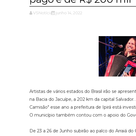
VSNotícias
junho 14, 2022
Artistas de vários estados do Brasil irão se aprese
na Bacia do Jacuípe, a 202 km da capital Salvador. 
Camisão" esse ano a prefeitura de Ipirá está invest
O município também contou com o apoio do Gover
De 23 a 26 de Junho subirão ao palco do Arraiá do 