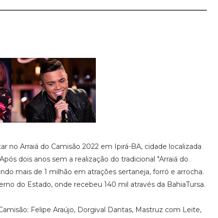
ntar no Arraiá do Camisão 2022 em Ipirá-BA, cidade localizada
Após dois anos sem a realização do tradicional "Arraiá do
indo mais de 1 milhão em atrações sertaneja, forró e arrocha.
no do Estado, onde recebeu 140 mil através da BahiaTursa.
Camisão: Felipe Araújo, Dorgival Dantas, Mastruz com Leite,