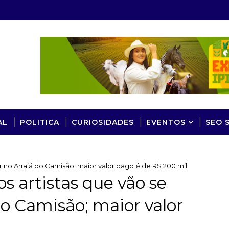
AL
POLITICA
CURIOSIDADES
EVENTOS
SEO 
ar no Arraiá do Camisão; maior valor pago é de R$ 200 mil
os artistas que vão se
do Camisão; maior valor