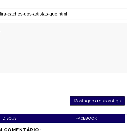
s
Postagem mais antiga
DISQUS
FACEBOOK
M COMENTÁRIO: