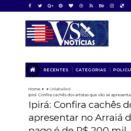
RECENTES
CATEGORIAS
POLICI
Home
Unlabelled
Ipirá: Confira cachês dos artistas que vão se apresent
Ipirá: Confira cachês d
apresentar no Arraiá 
pago é de R$ 200 mil