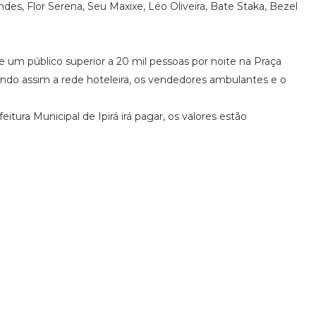
des, Flor Serena, Seu Maxixe, Léo Oliveira, Bate Staka, Bezel
 um público superior a 20 mil pessoas por noite na Praça
ndo assim a rede hoteleira, os vendedores ambulantes e o
itura Municipal de Ipirá irá pagar, os valores estão