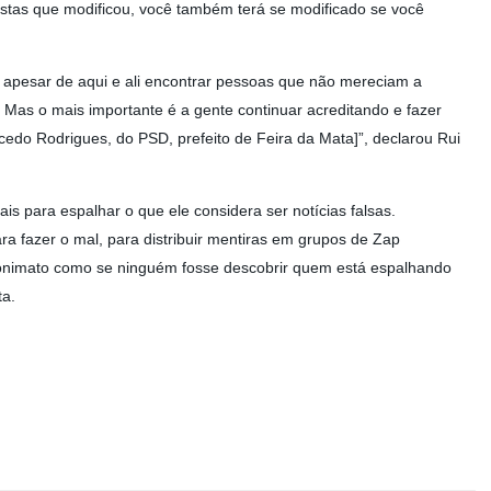
stas que modificou, você também terá se modificado se você
, apesar de aqui e ali encontrar pessoas que não mereciam a
 Mas o mais importante é a gente continuar acreditando e fazer
edo Rodrigues, do PSD, prefeito de Feira da Mata]”, declarou Rui
s para espalhar o que ele considera ser notícias falsas.
ra fazer o mal, para distribuir mentiras em grupos de Zap
nonimato como se ninguém fosse descobrir quem está espalhando
ta.