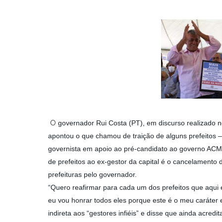
O
governador Rui Costa (PT), em discurso realizado no
apontou o que chamou de traição de alguns prefeitos 
governista em apoio ao pré-candidato ao governo ACM 
de prefeitos ao ex-gestor da capital é o cancelamento
prefeituras pelo governador.
“Quero reafirmar para cada um dos prefeitos que aqu
eu vou honrar todos eles porque este é o meu caráter
indireta aos “gestores infiéis” e disse que ainda acred