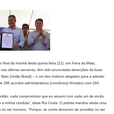
 final da manhã desta quinta-feira (21), em Feira da Mata,
– nas últimas semanas, têm sido anunciadas deserções da base
Neto (União Brasil) – e um dos motivos alegados para a adesão
 de 295 acordos administrativos (convênios) firmados com 244
i estão: cada compromisso que eu assumi com cada um de vocês
 e a minha conduta”, disse Rui Costa. O petista mandou ainda uma
ita no ser humano. “Porque, se vocês deixarem de acreditar no ser