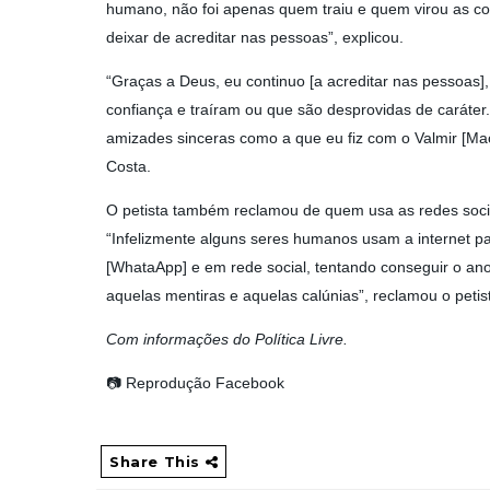
humano, não foi apenas quem traiu e quem virou as co
deixar de acreditar nas pessoas”, explicou.
“Graças a Deus, eu continuo [a acreditar nas pessoas]
confiança e traíram ou que são desprovidas de caráter.
amizades sinceras como a que eu fiz com o Valmir [Mac
Costa.
O petista também reclamou de quem usa as redes sociai
“Infelizmente alguns seres humanos usam a internet pa
[WhataApp] e em rede social, tentando conseguir o a
aquelas mentiras e aquelas calúnias”, reclamou o petis
Com informações do Política Livre.
📷 Reprodução Facebook
Share This