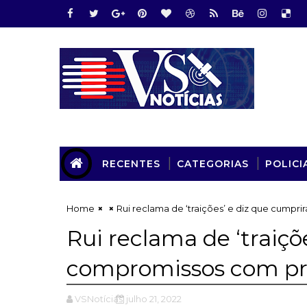
RECENTES
CATEGORIAS
POLICI
Home
Rui reclama de ‘traições’ e diz que cumpr
Rui reclama de ‘traiçõ
compromissos com pr
VSNotícias
julho 21, 2022