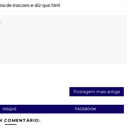
s
Postagem mais antiga
DISQUS
FACEBOOK
M COMENTÁRIO: