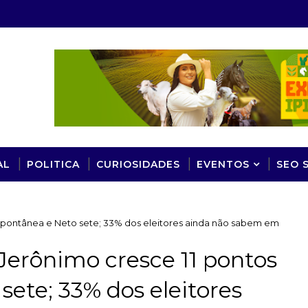
AL
POLITICA
CURIOSIDADES
EVENTOS
SEO 
spontânea e Neto sete; 33% dos eleitores ainda não sabem em
Jerônimo cresce 11 pontos
sete; 33% dos eleitores