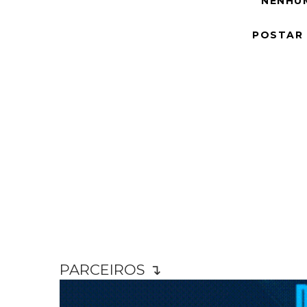
NENHU
POSTAR
PARCEIROS ↴