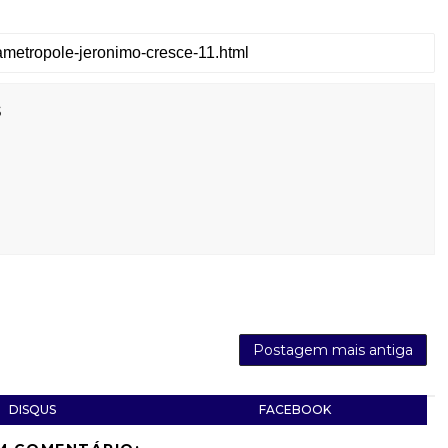
s
Postagem mais antiga
DISQUS
FACEBOOK