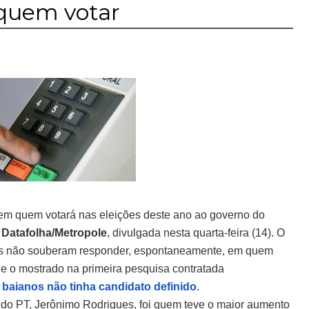
quem votar
 em quem votará nas eleições deste ano ao governo do
Datafolha/Metropole
, divulgada nesta quarta-feira (14). O
s não souberam responder, espontaneamente, em quem
ue o mostrado na primeira pesquisa contratada
aianos não tinha candidato definido
.
 do PT, Jerônimo Rodrigues, foi quem teve o maior aumento