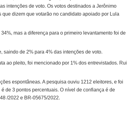
as intenções de voto. Os votos destinados a Jerônimo
ue dizem que votarão no candidato apoiado por Lula
4%, mas a diferença para o primeiro levantamento foi de
 saindo de 2% para 4% das intenções de voto.
ta ao pleito, foi mencionado por 1% dos entrevistados. Rui
es espontâneas. A pesquisa ouviu 1212 eleitores, e foi
 é de 3 pontos percentuais. O nível de confiança é de
1548 /2022 e BR-05675/2022.