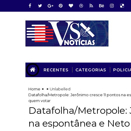
RECENTES
CATEGORIAS
POLICI
Home
Unlabelled
Datafolha/Metropole: Jerônimo cresce 11 pontos na e
quem votar
Datafolha/Metropole: 
na espontânea e Neto 