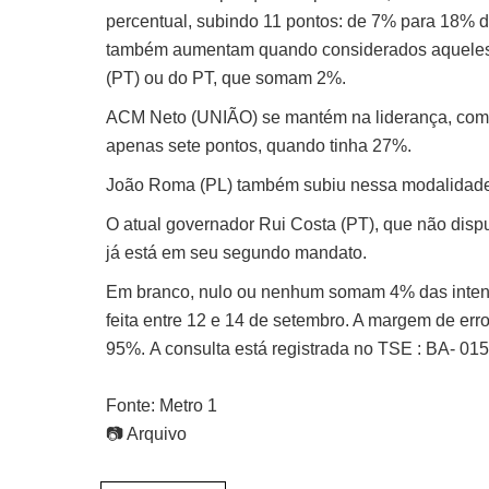
percentual, subindo 11 pontos: de 7% para 18% d
também aumentam quando considerados aqueles q
(PT) ou do PT, que somam 2%.
ACM Neto (UNIÃO) se mantém na liderança, com 3
apenas sete pontos, quando tinha 27%.
João Roma (PL) também subiu nessa modalidade,
O atual governador Rui Costa (PT), que não dispu
já está em seu segundo mandato.
Em branco, nulo ou nenhum somam 4% das intençõ
feita entre 12 e 14 de setembro. A margem de erro
95%. A consulta está registrada no TSE : BA- 0
Fonte: Metro 1
📷 Arquivo