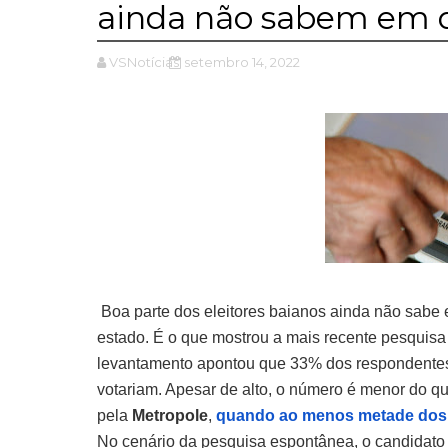
ainda não sabem em 
VSNotícias
setembro 14, 2022
Boa parte dos eleitores baianos ainda não sabe
estado. É o que mostrou a mais recente pesquisa
levantamento apontou que 33% dos respondente
votariam. Apesar de alto, o número é menor do q
pela
Metropole
,
quando ao menos metade dos b
No cenário da pesquisa espontânea, o candidato