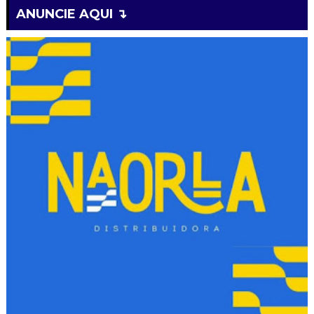
ANUNCIE AQUI ↴