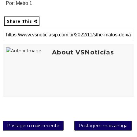
Por: Metro 1
Share This
About VSNotícias
Postagem mais recente
Postagem mais antiga