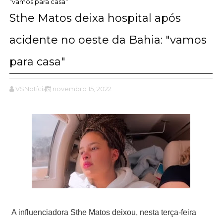
"vamos para casa"
Sthe Matos deixa hospital após
acidente no oeste da Bahia: "vamos
para casa"
VSNotícias
novembro 15, 2022
A influenciadora Sthe Matos deixou, nesta terça-feira