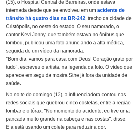
(15), o Hospital Central de Barreiras, onde estava
internada desde que se envolveu em um
acidente de
trânsito há quatro dias na BR-242
, trecho da cidade de
Cristópolis, no oeste do estado. O seu namorado, o
cantor Kevi Jonny, que também estava no ônibus que
tombou, publicou uma foto anunciando a alta médica,
seguida de um vídeo da namorada.
"Bom dia, vamos para casa com Deus! Coração grato por
tudo", escreveu o artista, na legenda da foto. O vídeo que
aparece em seguida mostra Sthe já fora da unidade de
saúde.
Na noite do domingo (13), a influenciadora contou nas
redes sociais que quebrou cinco costelas, entre a região
lombar e o tórax. "No momento do acidente, eu tive uma
pancada muito grande na cabeça e nas costas", disse.
Ela está usando um colete para reduzir a dor.