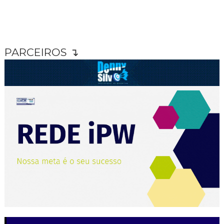
PARCEIROS ↴