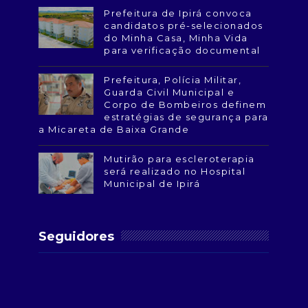
Prefeitura de Ipirá convoca
candidatos pré-selecionados
do Minha Casa, Minha Vida
para verificação documental
Prefeitura, Polícia Militar,
Guarda Civil Municipal e
Corpo de Bombeiros definem
estratégias de segurança para
a Micareta de Baixa Grande
Mutirão para escleroterapia
será realizado no Hospital
Municipal de Ipirá
Seguidores