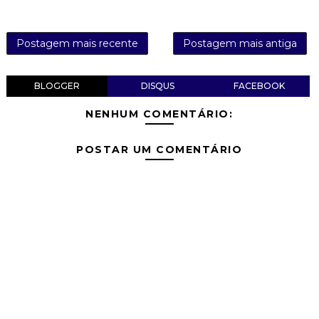
Postagem mais recente
Postagem mais antiga
BLOGGER
DISQUS
FACEBOOK
NENHUM COMENTÁRIO:
POSTAR UM COMENTÁRIO