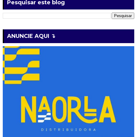
Pesquisar este blog
ANUNCIE AQUI ↴