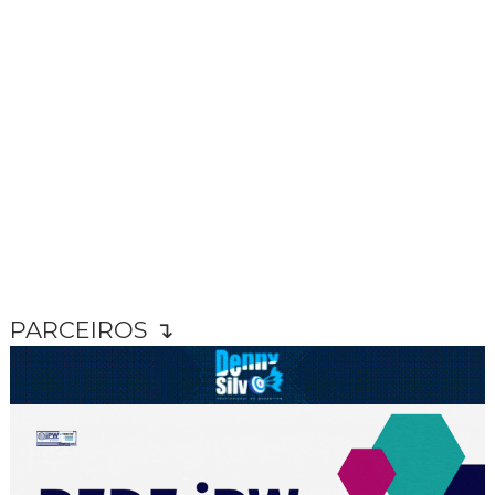
PARCEIROS ↴