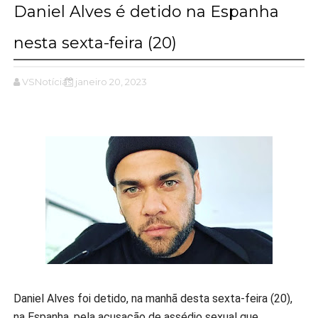
Daniel Alves é detido na Espanha
nesta sexta-feira (20)
VSNotícias
janeiro 20, 2023
Daniel Alves foi detido, na manhã desta sexta-feira (20),
na Espanha, pela acusação de assédio sexual que