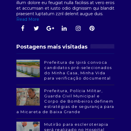
illum dolore eu feugiat nulla facilisis at vero eros
et accumsan et iusto odio dignissim qui blandit
praesent luptatum zzril delenit augue duis.
Read More
Postagens mais visitadas
Prefeitura de Ipirá convoca
candidatos pré-selecionados
do Minha Casa, Minha Vida
para verificação documental
Prefeitura, Polícia Militar,
Guarda Civil Municipal e
Corpo de Bombeiros definem
estratégias de segurança para
a Micareta de Baixa Grande
Mutirão para escleroterapia
será realizado no Hospital