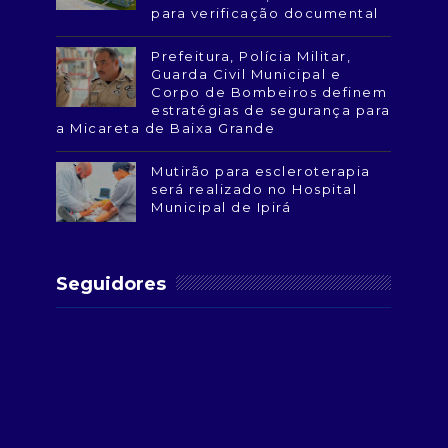
para verificação documental
Prefeitura, Polícia Militar,
Guarda Civil Municipal e
Corpo de Bombeiros definem
estratégias de segurança para
a Micareta de Baixa Grande
Mutirão para escleroterapia
será realizado no Hospital
Municipal de Ipirá
Seguidores