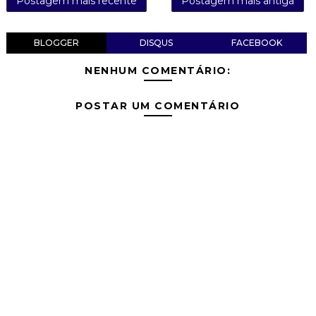
Postagem mais recente
Postagem mais antiga
BLOGGER
DISQUS
FACEBOOK
NENHUM COMENTÁRIO:
POSTAR UM COMENTÁRIO