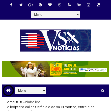
Home
Unlabelled
Helicóptero cai na Ucrânia e deixa 18 mortos, entre eles