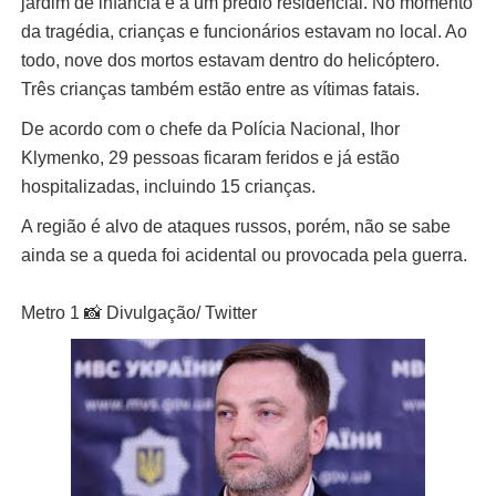
jardim de infância e a um prédio residencial. No momento
da tragédia, crianças e funcionários estavam no local. Ao
todo, nove dos mortos estavam dentro do helicóptero.
Três crianças também estão entre as vítimas fatais.
De acordo com o chefe da Polícia Nacional, Ihor
Klymenko, 29 pessoas ficaram feridos e já estão
hospitalizadas, incluindo 15 crianças.
A região é alvo de ataques russos, porém, não se sabe
ainda se a queda foi acidental ou provocada pela guerra.
Metro 1 📸 Divulgação/ Twitter