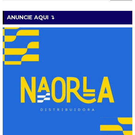
ANUNCIE AQUI ↴