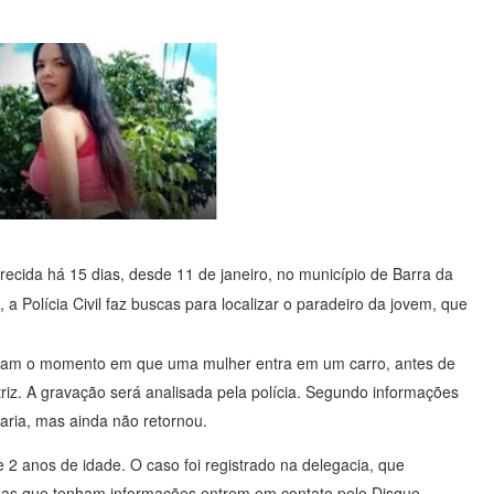
recida há 15 dias, desde 11 de janeiro, no município de Barra da
 a Polícia Civil faz buscas para localizar o paradeiro da jovem, que
lam o momento em que uma mulher entra em um carro, antes de
riz. A gravação será analisada pela polícia. Segundo informações
taria, mas ainda não retornou.
e 2 anos de idade. O caso foi registrado na delegacia, que
oas que tenham informações entrem em contato pelo Disque