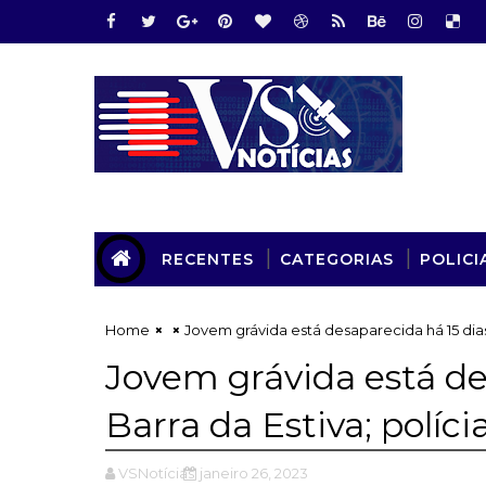
RECENTES
CATEGORIAS
POLICI
Home
Jovem grávida está desaparecida há 15 dias
Jovem grávida está de
Barra da Estiva; políci
VSNotícias
janeiro 26, 2023