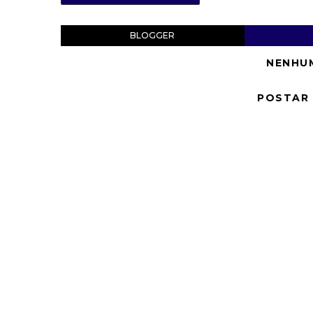
BLOGGER
NENHU
POSTAR