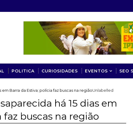
AL
POLITICA
CURIOSIDADES
EVENTOS
SEO 
 em Barra da Estiva; polícia faz buscas na região
Unlabelled
saparecida há 15 dias em
a faz buscas na região