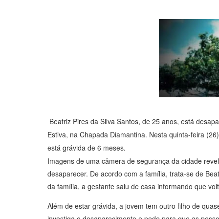
Beatriz Pires da Silva Santos, de 25 anos, está desapa
Estiva, na Chapada Diamantina. Nesta quinta-feira (26),
está grávida de 6 meses.
Imagens de uma câmera de segurança da cidade reve
desaparecer. De acordo com a família, trata-se de Beat
da família, a gestante saiu de casa informando que vol
Além de estar grávida, a jovem tem outro filho de quas
investiga o desaparecimento e pede para que as pess