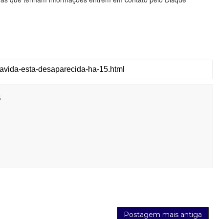
s
Postagem mais antiga