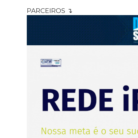
PARCEIROS ↴