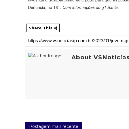
Denúncia, no 181.
Com informações do g1 Bahia.
Share This
About VSNotícia
Postagem mais recente