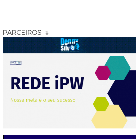
PARCEIROS ↴