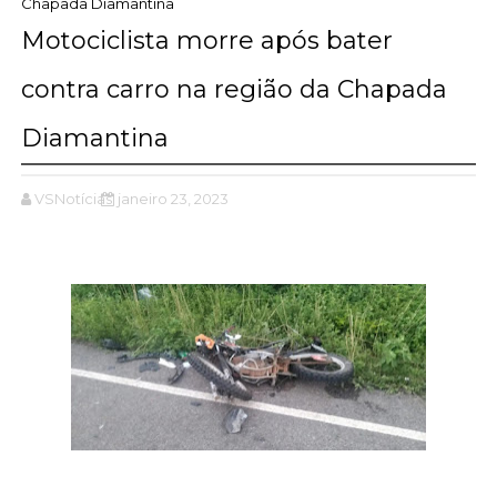
Chapada Diamantina
Motociclista morre após bater
contra carro na região da Chapada
Diamantina
VSNotícias
janeiro 23, 2023