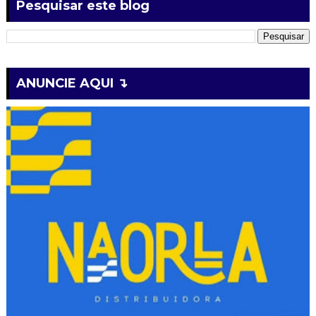
Pesquisar este blog
ANUNCIE AQUI ↴