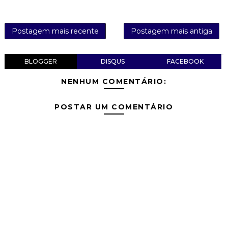
Postagem mais recente
Postagem mais antiga
BLOGGER
DISQUS
FACEBOOK
NENHUM COMENTÁRIO:
POSTAR UM COMENTÁRIO