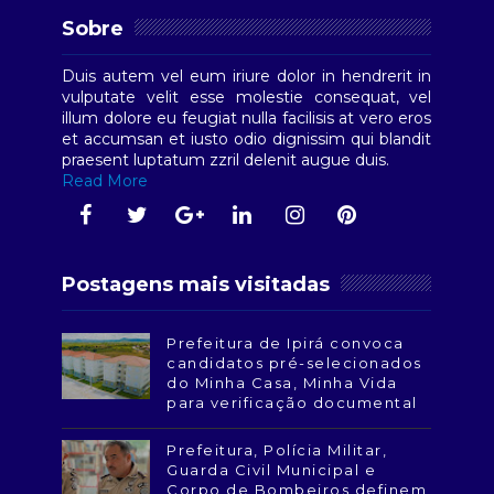
Sobre
Duis autem vel eum iriure dolor in hendrerit in
vulputate velit esse molestie consequat, vel
illum dolore eu feugiat nulla facilisis at vero eros
et accumsan et iusto odio dignissim qui blandit
praesent luptatum zzril delenit augue duis.
Read More
Postagens mais visitadas
Prefeitura de Ipirá convoca
candidatos pré-selecionados
do Minha Casa, Minha Vida
para verificação documental
Prefeitura, Polícia Militar,
Guarda Civil Municipal e
Corpo de Bombeiros definem