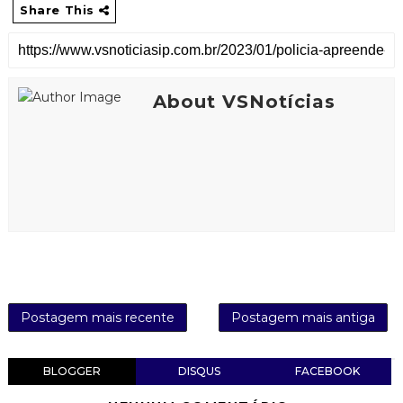
Share This
About VSNotícias
Postagem mais recente
Postagem mais antiga
BLOGGER
DISQUS
FACEBOOK