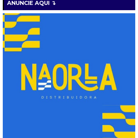
ANUNCIE AQUI ↴