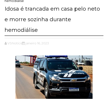
hemodiálise
Idosa é trancada em casa pelo neto
e morre sozinha durante
hemodiálise
VSNotícias
janeiro 16, 2023