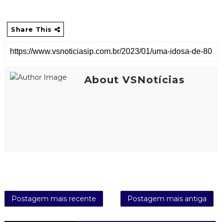
Share This
About VSNotícias
Postagem mais recente
Postagem mais antiga