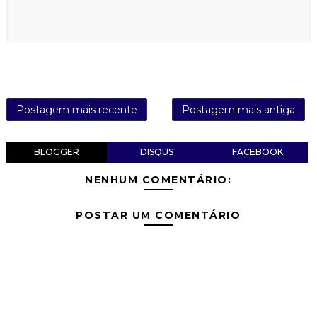
Postagem mais recente
Postagem mais antiga
BLOGGER
DISQUS
FACEBOOK
NENHUM COMENTÁRIO:
POSTAR UM COMENTÁRIO