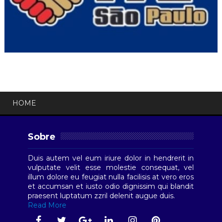
HOME
Sobre
Duis autem vel eum iriure dolor in hendrerit in
vulputate velit esse molestie consequat, vel
illum dolore eu feugiat nulla facilisis at vero eros
et accumsan et iusto odio dignissim qui blandit
praesent luptatum zzril delenit augue duis.
Read More