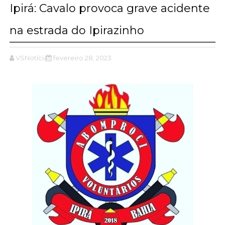
Ipirá: Cavalo provoca grave acidente
na estrada do Ipirazinho
VSNotícias
fevereiro 28, 2023