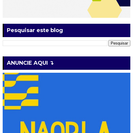
Pesquisar este blog
ANUNCIE AQUI ↴