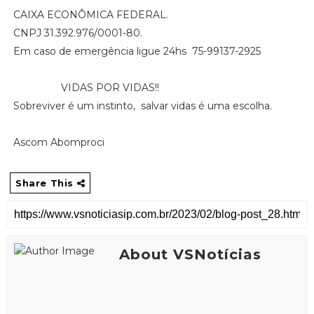
CAIXA ECONÔMICA FEDERAL.
CNPJ 31.392.976/0001-80.
Em caso de emergência ligue 24hs 75-99137-2925
VIDAS POR VIDAS!!
Sobreviver é um instinto, salvar vidas é uma escolha.
Ascom Abomproci
Share This
About VSNotícias