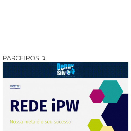
PARCEIROS ↴