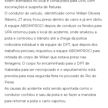
foram atendidos no local e conduzidos para UPA, com
escoriações e suspeita de fraturas.
O condutor do veículo, identificado como Willian Oliveira
Ribeiro, 27 anos, ficou preso dentro do carro e já em óbito.
A equipe ABOMPROCI depois de conduzir os feridos para
UPA retornou para o local do acidente, onde sinalizou a
pista e controlou o trânsito até a chega da polícia
rodoviária estadual e da equipe do DPT, que depois dos
trabalhos periciais, requisitou a equipe ABOMPROCI para
retirada do corpo de Wilian que estava preso nas
ferragens. O corpo foi encaminhado para o DPT de
Itaberaba para ser necropciado e o sepultamento está
prevista para essa segunda-feira no povoado do Rio do
Peixe.
As causas do acidente está sendo apontada como o
condutor cochilou e saiu da pista e ao fazer a manobra
para retornar a pista o carro capotou.