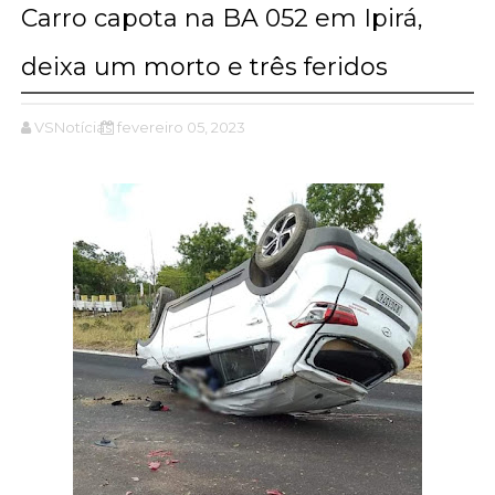
Carro capota na BA 052 em Ipirá,
deixa um morto e três feridos
VSNotícias
fevereiro 05, 2023