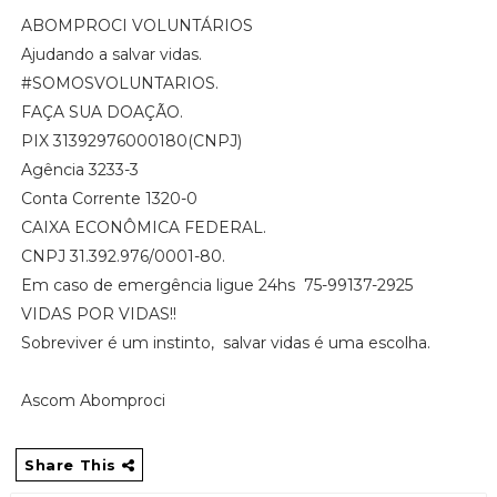
ABOMPROCI VOLUNTÁRIOS
Ajudando a salvar vidas.
#SOMOSVOLUNTARIOS.
FAÇA SUA DOAÇÃO.
PIX 31392976000180(CNPJ)
Agência 3233-3
Conta Corrente 1320-0
CAIXA ECONÔMICA FEDERAL.
CNPJ 31.392.976/0001-80.
Em caso de emergência ligue 24hs 75-99137-2925
VIDAS POR VIDAS!!
Sobreviver é um instinto, salvar vidas é uma escolha.
Ascom Abomproci
Share This