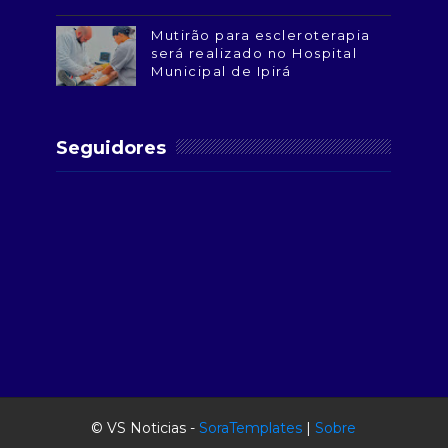
Mutirão para escleroterapia
será realizado no Hospital
Municipal de Ipirá
Seguidores
© VS Noticias -
SoraTemplates
|
Sobre