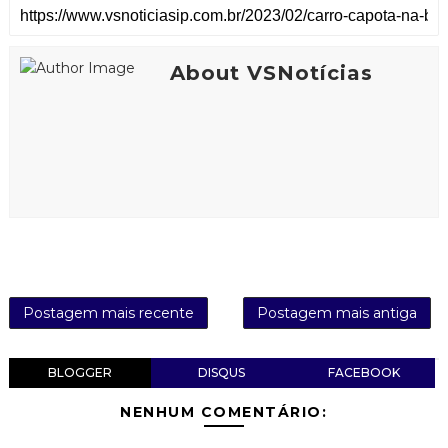
About VSNotícias
Postagem mais recente
Postagem mais antiga
BLOGGER
DISQUS
FACEBOOK
NENHUM COMENTÁRIO: