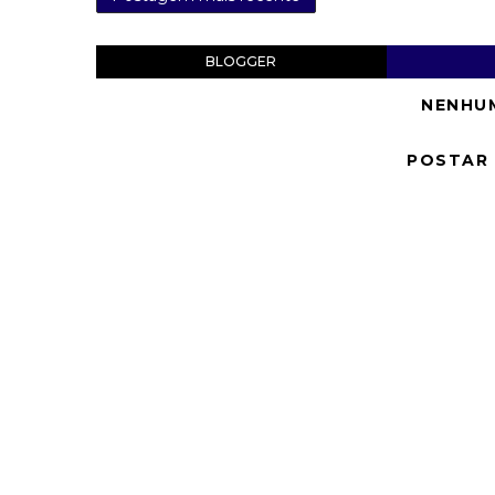
BLOGGER
NENHU
POSTAR