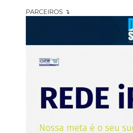
PARCEIROS ↴