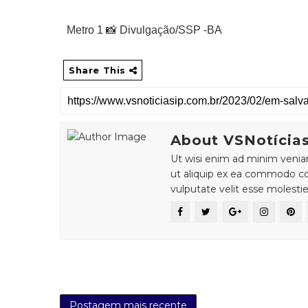
Metro 1 📸 Divulgação/SSP -BA
Share This
About VSNotícia
Ut wisi enim ad minim veniam,
ut aliquip ex ea commodo con
vulputate velit esse molesti
Postagem mais recente