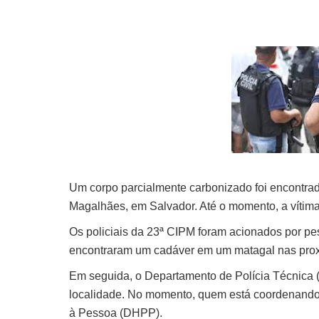
Um corpo parcialmente carbonizado foi encontrado
Magalhães, em Salvador. Até o momento, a vítima 
Os policiais da 23ª CIPM foram acionados por 
encontraram um cadáver em um matagal nas prox
Em seguida, o Departamento de Polícia Técnica (
localidade. No momento, quem está coordenando 
à Pessoa (DHPP).