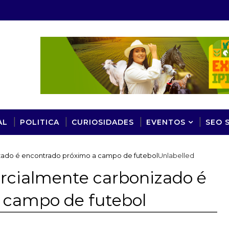
AL
POLITICA
CURIOSIDADES
EVENTOS
SEO 
zado é encontrado próximo a campo de futebol
Unlabelled
arcialmente carbonizado é
 campo de futebol