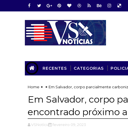
RECENTES
CATEGORIAS
POLICI
Home
Em Salvador, corpo parcialmente carboni
Em Salvador, corpo p
encontrado próximo a
VSNotícias
fevereiro 09, 2023