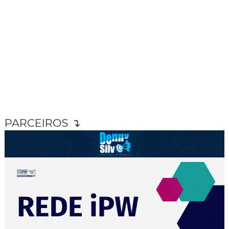
PARCEIROS ↴