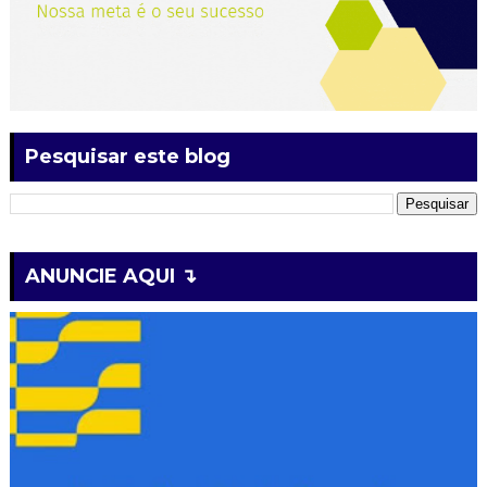
Pesquisar este blog
ANUNCIE AQUI ↴