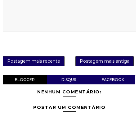
Postagem mais recente
Postagem mais antiga
BLOGGER
DISQUS
FACEBOOK
NENHUM COMENTÁRIO:
POSTAR UM COMENTÁRIO