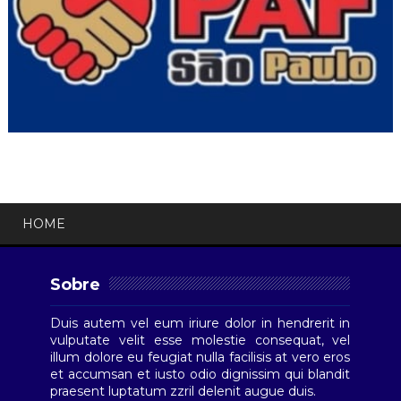
HOME
Sobre
Duis autem vel eum iriure dolor in hendrerit in
vulputate velit esse molestie consequat, vel
illum dolore eu feugiat nulla facilisis at vero eros
et accumsan et iusto odio dignissim qui blandit
praesent luptatum zzril delenit augue duis.