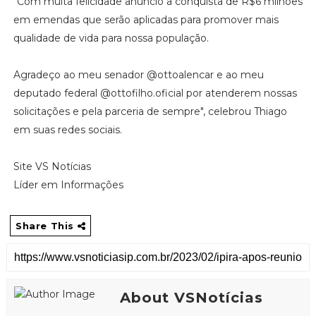
"Com muita felicidade anuncio a conquista de R$6 milhões
em emendas que serão aplicadas para promover mais
qualidade de vida para nossa população.
Agradeço ao meu senador @ottoalencar e ao meu
deputado federal @ottofilho.oficial por atenderem nossas
solicitações e pela parceria de sempre", celebrou Thiago
em suas redes sociais.
Site VS Notícias
Líder em Informações
Share This
About VSNotícias