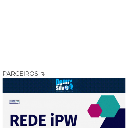
PARCEIROS ↴