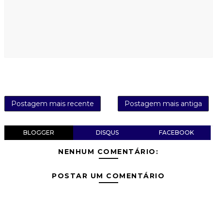
Postagem mais recente
Postagem mais antiga
BLOGGER
DISQUS
FACEBOOK
NENHUM COMENTÁRIO:
POSTAR UM COMENTÁRIO