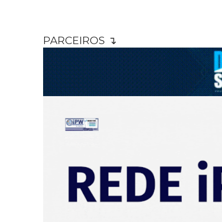
PARCEIROS ↴