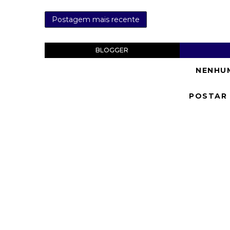
Postagem mais recente
BLOGGER
NENHU
POSTAR