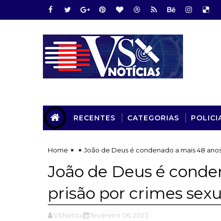
RECENTES
CATEGORIAS
POLICI
Home
João de Deus é condenado a mais 48 anos 
João de Deus é conde
prisão por crimes sex
VSNotícias
fevereiro 06, 2023