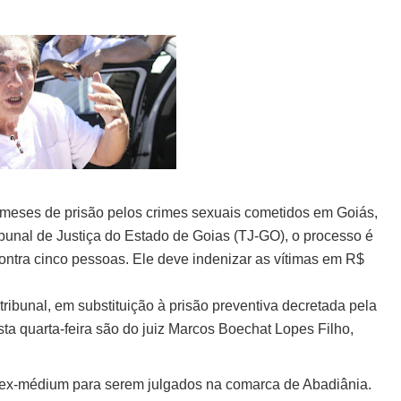
meses de prisão pelos crimes sexuais cometidos em Goiás,
ibunal de Justiça do Estado de Goias (TJ-GO), o processo é
ontra cinco pessoas. Ele deve indenizar as vítimas em R$
ribunal, em substituição à prisão preventiva decretada pela
ta quarta-feira são do juiz Marcos Boechat Lopes Filho,
o ex-médium para serem julgados na comarca de Abadiânia.