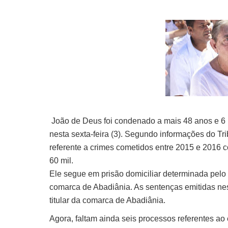
João de Deus foi condenado a mais 48 anos e 6 
nesta sexta-feira (3). Segundo informações do Tr
referente a crimes cometidos entre 2015 e 2016 c
60 mil.
Ele segue em prisão domiciliar determinada pelo t
comarca de Abadiânia. As sentenças emitidas nes
titular da comarca de Abadiânia.
Agora, faltam ainda seis processos referentes a