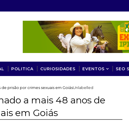
AL
POLITICA
CURIOSIDADES
EVENTOS
SEO 
de prisão por crimes sexuais em Goiás
Unlabelled
nado a mais 48 anos de
uais em Goiás