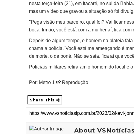
nesta terça-feira (21), em Itacaré, no sul da Bah
mas um vídeo que gravou a situação só foi divul
"Pega visão meu parceiro, qual foi? Vai ficar nessa 
boca. Irmão, você está com a mulher aí, fica com
Depois de algum tempo, o homem na plateia fala a
chama a polícia."Você está me ameaçando é mano
de morte, o de boné. Não se saia, fica aí que você
Policiais militares retiraram o homem do local e 
Por: Metro 1 📸 Reprodução
Share This
About VSNotícia