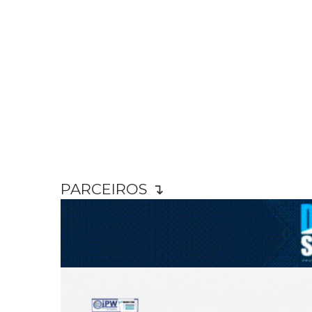
PARCEIROS ↴