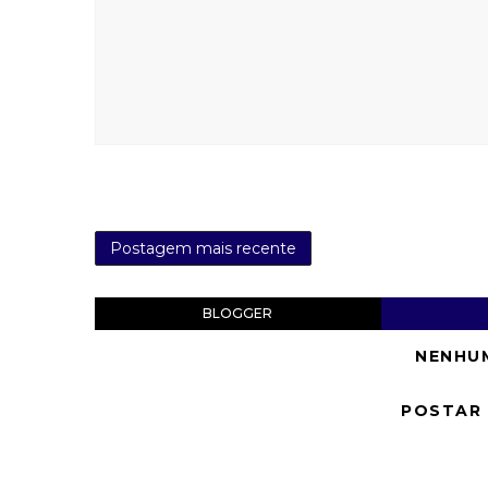
Postagem mais recente
BLOGGER
NENHU
POSTAR