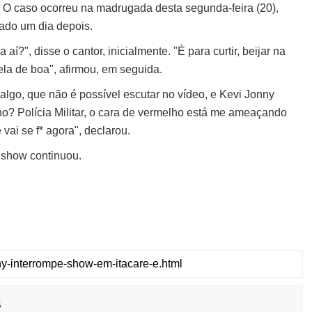
ia. O caso ocorreu na madrugada desta segunda-feira (20),
gado um dia depois.
aí?", disse o cantor, inicialmente. "É para curtir, beijar na
 ela de boa", afirmou, em seguida.
lgo, que não é possível escutar no vídeo, e Kevi Jonny
? Polícia Militar, o cara de vermelho está me ameaçando
 vai se f* agora", declarou.
o show continuou.
s