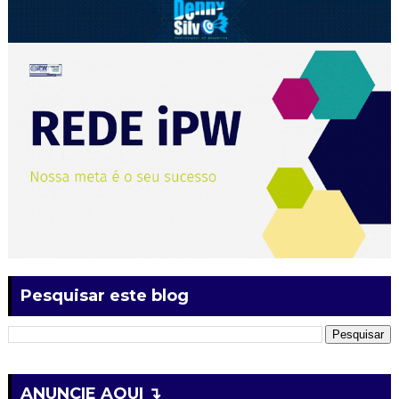
Pesquisar este blog
ANUNCIE AQUI ↴