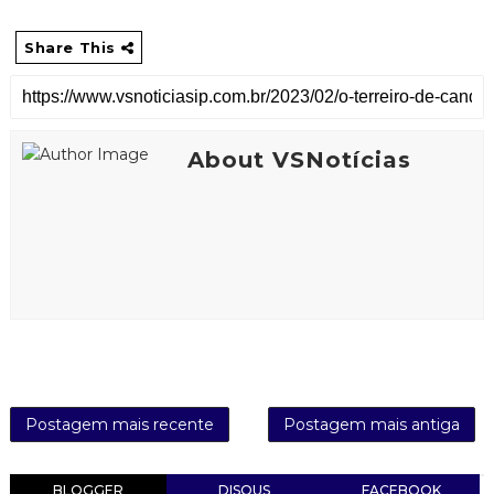
Share This
About VSNotícias
Postagem mais recente
Postagem mais antiga
BLOGGER
DISQUS
FACEBOOK