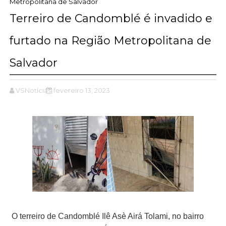
Metropolitana de Salvador
Terreiro de Candomblé é invadido e
furtado na Região Metropolitana de
Salvador
VSNotícias
fevereiro 13, 2023
O terreiro de Candomblé Ilê Asè Airá Tolami, no bairro