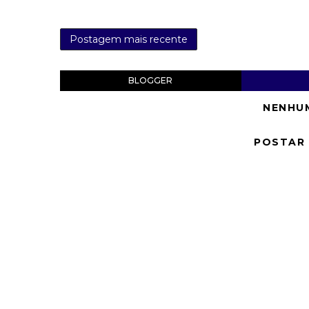
Postagem mais recente
BLOGGER
NENHU
POSTAR