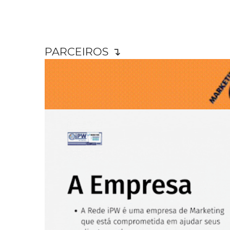
PARCEIROS ↴