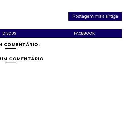
Postagem mais antiga
DISQUS
FACEBOOK
M COMENTÁRIO:
 UM COMENTÁRIO