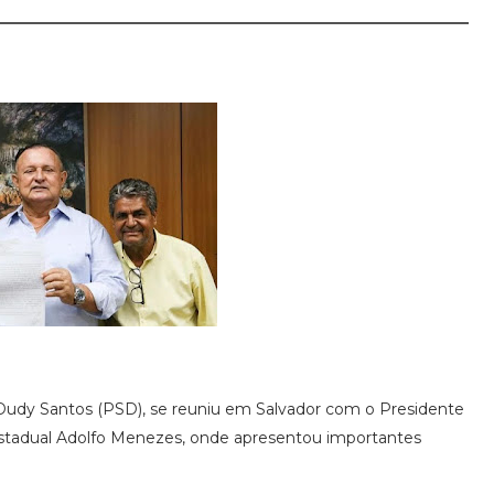
rá, Dudy Santos (PSD), se reuniu em Salvador com o Presidente
Estadual Adolfo Menezes, onde apresentou importantes