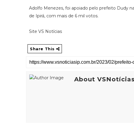
Adolfo Menezes, foi apoiado pelo prefeito Dudy n
de Ipirá, com mais de 6 mil votos.
Site VS Notícias
Share This
About VSNotícia