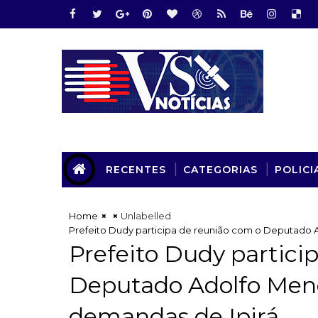
RECENTES
CATEGORIAS
POLICI
Home
Unlabelled
Prefeito Dudy participa de reunião com o Deputado 
Prefeito Dudy partici
Deputado Adolfo Mene
demandas de Ipirá