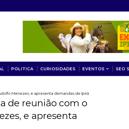
AL
POLITICA
CURIOSIDADES
EVENTOS
SEO 
Adolfo Menezes, e apresenta demandas de Ipirá
pa de reunião com o
zes, e apresenta