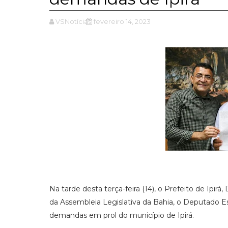
VSNotícias
fevereiro 14, 2023
Na tarde desta terça-feira (14), o Prefeito de Ipi
da Assembleia Legislativa da Bahia, o Deputado 
demandas em prol do município de Ipirá.