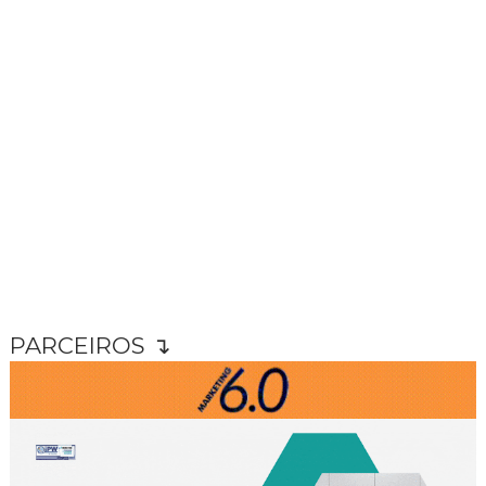
PARCEIROS ↴