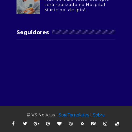
será realizado no Hospital
Municipal de Ipirá
Seguidores
© VS Noticias -
SoraTemplates
|
Sobre