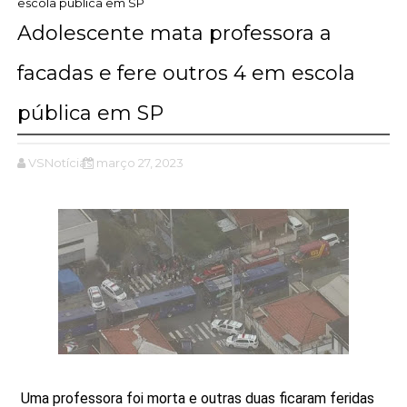
escola pública em SP
Adolescente mata professora a
facadas e fere outros 4 em escola
pública em SP
VSNotícias
março 27, 2023
Uma professora foi morta e outras duas ficaram feridas