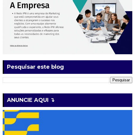
Pesquisar este blog
ANUNCIE AQUI ↴