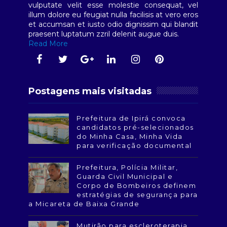
vulputate velit esse molestie consequat, vel
illum dolore eu feugiat nulla facilisis at vero eros
et accumsan et iusto odio dignissim qui blandit
praesent luptatum zzril delenit augue duis.
Read More
Postagens mais visitadas
Prefeitura de Ipirá convoca
candidatos pré-selecionados
do Minha Casa, Minha Vida
para verificação documental
Prefeitura, Polícia Militar,
Guarda Civil Municipal e
Corpo de Bombeiros definem
estratégias de segurança para
a Micareta de Baixa Grande
Mutirão para escleroterapia