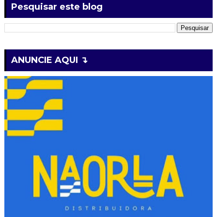
Pesquisar este blog
ANUNCIE AQUI ↴