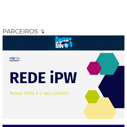
PARCEIROS ↴