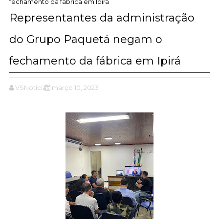
fechamento da fábrica em Ipirá
Representantes da administração
do Grupo Paquetá negam o
fechamento da fábrica em Ipirá
VSNotícias
março 10, 2023