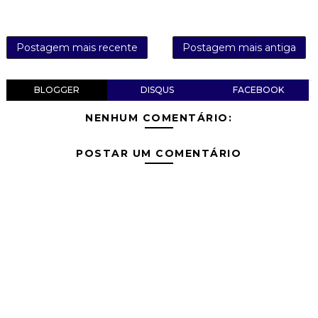
Postagem mais recente
Postagem mais antiga
BLOGGER
DISQUS
FACEBOOK
NENHUM COMENTÁRIO:
POSTAR UM COMENTÁRIO