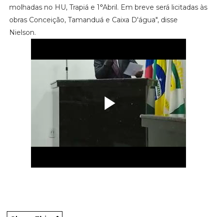
molhadas no HU, Trapiá e 1°Abril. Em breve será licitadas às
obras Conceição, Tamanduá e Caixa D'água", disse
Nielson.