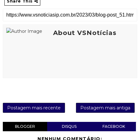
Share This
About VSNotícias
Postagem mais recente
Postagem mais antiga
BLOGGER
DISQUS
FACEBOOK
NENHUM COMENTÁRIO: