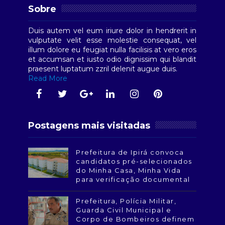
Sobre
Duis autem vel eum iriure dolor in hendrerit in
vulputate velit esse molestie consequat, vel
illum dolore eu feugiat nulla facilisis at vero eros
et accumsan et iusto odio dignissim qui blandit
praesent luptatum zzril delenit augue duis.
Read More
Postagens mais visitadas
Prefeitura de Ipirá convoca
candidatos pré-selecionados
do Minha Casa, Minha Vida
para verificação documental
Prefeitura, Polícia Militar,
Guarda Civil Municipal e
Corpo de Bombeiros definem