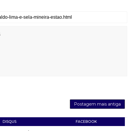
s
Postagem mais antiga
DISQUS
FACEBOOK