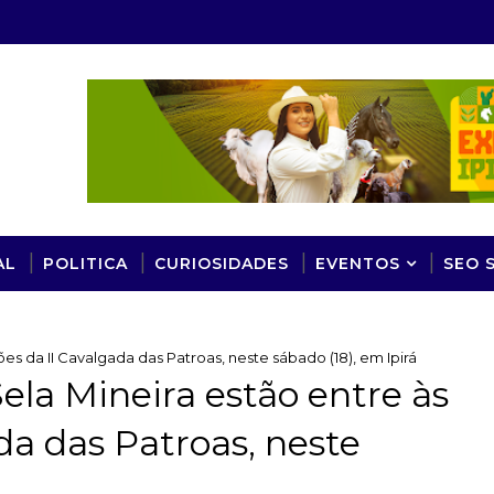
AL
POLITICA
CURIOSIDADES
EVENTOS
SEO 
es da II Cavalgada das Patroas, neste sábado (18), em Ipirá
ela Mineira estão entre às
da das Patroas, neste