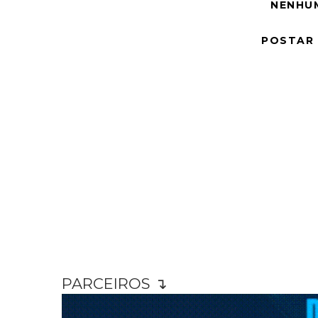
NENHU
POSTAR
PARCEIROS ↴