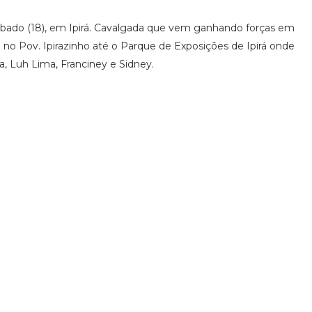
sábado (18), em Ipirá. Cavalgada que vem ganhando forças em
 no Pov. Ipirazinho até o Parque de Exposições de Ipirá onde
, Luh Lima, Franciney e Sidney.