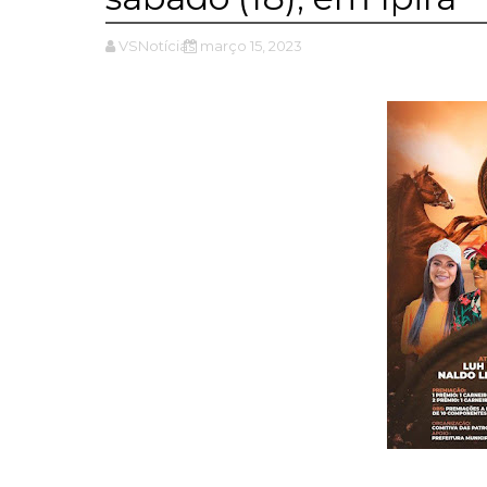
VSNotícias
março 15, 2023