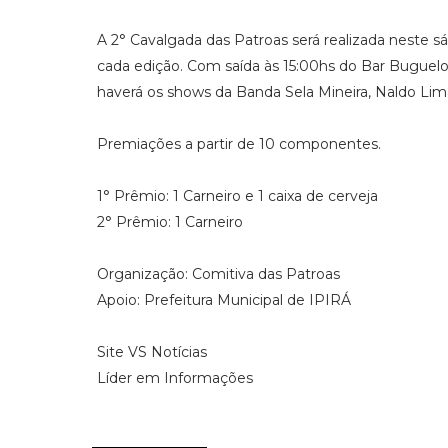
A 2° Cavalgada das Patroas será realizada neste 
cada edição. Com saída às 15:00hs do Bar Buguelo
haverá os shows da Banda Sela Mineira, Naldo Lima
Premiações a partir de 10 componentes.
1° Prêmio: 1 Carneiro e 1 caixa de cerveja
2° Prêmio: 1 Carneiro
Organização: Comitiva das Patroas
Apoio: Prefeitura Municipal de IPIRÁ
Site VS Notícias
Líder em Informações