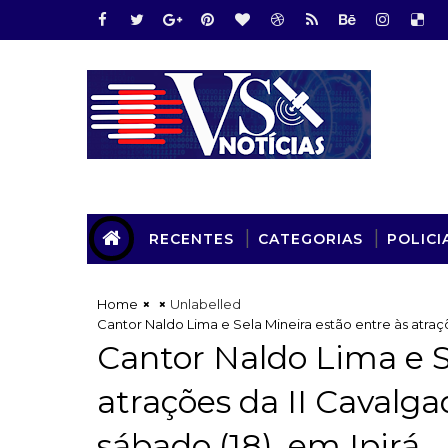
RECENTES
CATEGORIAS
POLICI
Home
Unlabelled
Cantor Naldo Lima e Sela Mineira estão entre às atraçõ
Cantor Naldo Lima e S
atrações da II Cavalga
sábado (18), em Ipirá