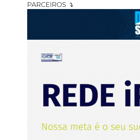
PARCEIROS ↴