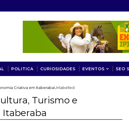
AL
POLITICA
CURIOSIDADES
EVENTOS
SEO 
conomia Criativa em Itaberaba
Unlabelled
ultura, Turismo e
 Itaberaba