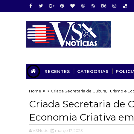
RECENTES
CATEGORIAS
POLICI
Home
Criada Secretaria de Cultura, Turismo e E
Criada Secretaria de C
Economia Criativa em
VSNotícias
março 17, 2023