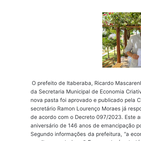
O prefeito de Itaberaba, Ricardo Mascarenh
da Secretaria Municipal de Economia Criativ
nova pasta foi aprovado e publicado pela 
secretário Ramon Lourenço Moraes já respo
de acordo com o Decreto 097/2023. Este an
aniversário de 146 anos de emancipação po
Segundo informações da prefeitura, “a eco