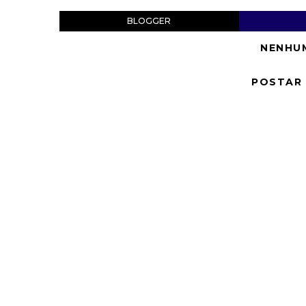
BLOGGER
NENHU
POSTAR