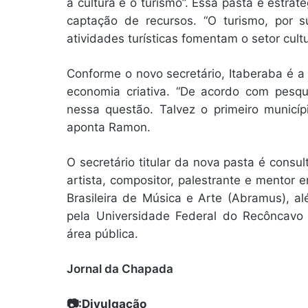
a cultura e o turismo”. Essa pasta é estra
captação de recursos. “O turismo, por 
atividades turísticas fomentam o setor cultur
Conforme o novo secretário, Itaberaba é a 
economia criativa. “De acordo com pesqu
nessa questão. Talvez o primeiro municíp
aponta Ramon.
O secretário titular da nova pasta é consul
artista, compositor, palestrante e mento
Brasileira de Música e Arte (Abramus), al
pela Universidade Federal do Recôncavo
área pública.
Jornal da Chapada
📷:Divulgação