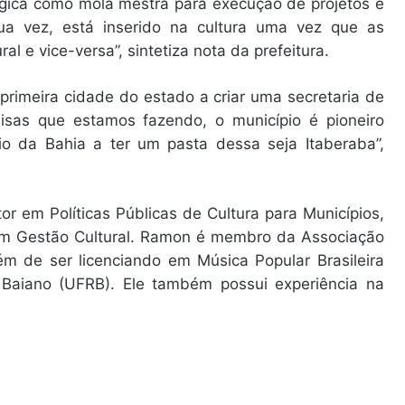
tégica como mola mestra para execução de projetos e
sua vez, está inserido na cultura uma vez que as
al e vice-versa”, sintetiza nota da prefeitura.
primeira cidade do estado a criar uma secretaria de
isas que estamos fazendo, o município é pioneiro
io da Bahia a ter um pasta dessa seja Itaberaba”,
tor em Políticas Públicas de Cultura para Municípios,
r em Gestão Cultural. Ramon é membro da Associação
ém de ser licenciando em Música Popular Brasileira
 Baiano (UFRB). Ele também possui experiência na