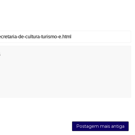
s
Postagem mais antiga