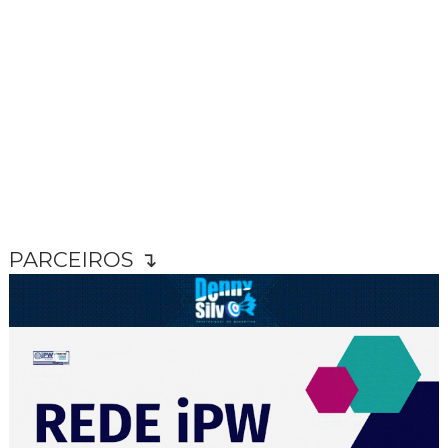
PARCEIROS ↴