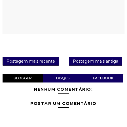
Postagem mais recente
Postagem mais antiga
BLOGGER
DISQUS
FACEBOOK
NENHUM COMENTÁRIO:
POSTAR UM COMENTÁRIO