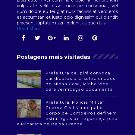
Duis autem vel eum iriure dolor in hendrerit in
vulputate velit esse molestie consequat, vel
illum dolore eu feugiat nulla facilisis at vero eros
et accumsan et iusto odio dignissim qui blandit
praesent luptatum zzril delenit augue duis.
Read More
Postagens mais visitadas
Prefeitura de Ipirá convoca
candidatos pré-selecionados
do Minha Casa, Minha Vida
para verificação documental
Prefeitura, Polícia Militar,
Guarda Civil Municipal e
Corpo de Bombeiros definem
estratégias de segurança para
a Micareta de Baixa Grande