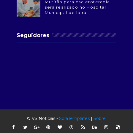
Mutirão para escleroterapia
será realizado no Hospital
Municipal de Ipirá
Seguidores
© VS Noticias -
SoraTemplates
|
Sobre