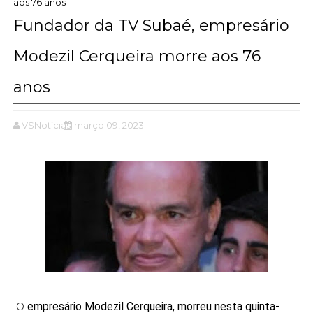
aos 76 anos
Fundador da TV Subaé, empresário
Modezil Cerqueira morre aos 76
anos
VSNotícias
março 09, 2023
empresário Modezil Cerqueira, morreu nesta quinta-
O