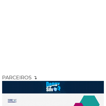
PARCEIROS ↴