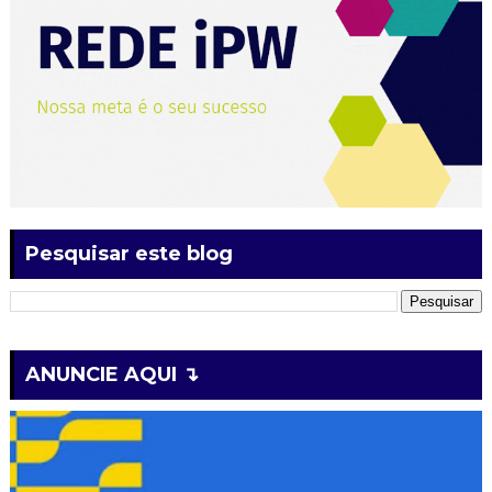
Pesquisar este blog
ANUNCIE AQUI ↴