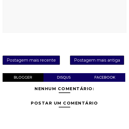
Postagem mais recente
Postagem mais antiga
BLOGGER
DISQUS
FACEBOOK
NENHUM COMENTÁRIO:
POSTAR UM COMENTÁRIO