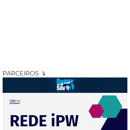
PARCEIROS ↴