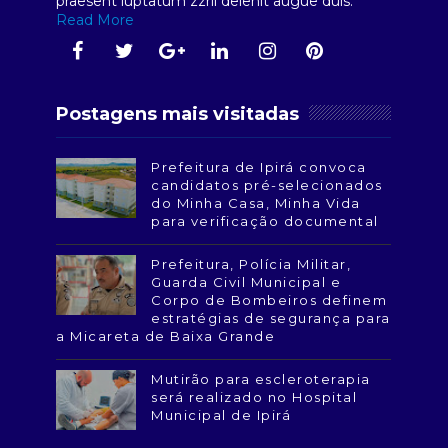
praesent luptatum zzril delenit augue duis.
Read More
Postagens mais visitadas
Prefeitura de Ipirá convoca
candidatos pré-selecionados
do Minha Casa, Minha Vida
para verificação documental
Prefeitura, Polícia Militar,
Guarda Civil Municipal e
Corpo de Bombeiros definem
estratégias de segurança para
a Micareta de Baixa Grande
Mutirão para escleroterapia
será realizado no Hospital
Municipal de Ipirá