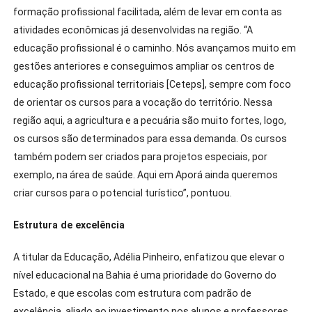
formação profissional facilitada, além de levar em conta as
atividades econômicas já desenvolvidas na região. “A
educação profissional é o caminho. Nós avançamos muito em
gestões anteriores e conseguimos ampliar os centros de
educação profissional territoriais [Ceteps], sempre com foco
de orientar os cursos para a vocação do território. Nessa
região aqui, a agricultura e a pecuária são muito fortes, logo,
os cursos são determinados para essa demanda. Os cursos
também podem ser criados para projetos especiais, por
exemplo, na área de saúde. Aqui em Aporá ainda queremos
criar cursos para o potencial turístico”, pontuou.
Estrutura de excelência
A titular da Educação, Adélia Pinheiro, enfatizou que elevar o
nível educacional na Bahia é uma prioridade do Governo do
Estado, e que escolas com estrutura com padrão de
excelência, aliado ao investimento nos alunos e professores,