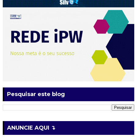
Pesquisar este blog
ANUNCIE AQUI ↴