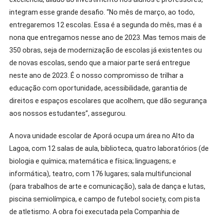
integram esse grande desafio. “No mês de março, ao todo,
entregaremos 12 escolas. Essa é a segunda do mês, mas é a
nona que entregamos nesse ano de 2023. Mas temos mais de
350 obras, seja de modernização de escolas já existentes ou
de novas escolas, sendo que a maior parte será entregue
neste ano de 2023. É o nosso compromisso de trilhar a
educação com oportunidade, acessibilidade, garantia de
direitos e espaços escolares que acolhem, que dão segurança
aos nossos estudantes”, assegurou.
A nova unidade escolar de Aporá ocupa um área no Alto da
Lagoa, com 12 salas de aula, biblioteca, quatro laboratórios (de
biologia e química; matemática e física; linguagens; e
informática), teatro, com 176 lugares; sala multifuncional
(para trabalhos de arte e comunicação), sala de dança e lutas,
piscina semiolímpica, e campo de futebol society, com pista
de atletismo. A obra foi executada pela Companhia de