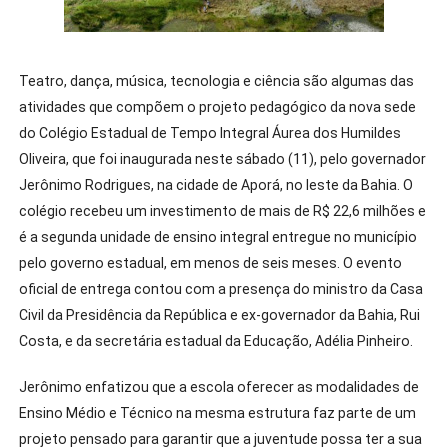
Teatro, dança, música, tecnologia e ciência são algumas das
atividades que compõem o projeto pedagógico da nova sede
do Colégio Estadual de Tempo Integral Áurea dos Humildes
Oliveira, que foi inaugurada neste sábado (11), pelo governador
Jerônimo Rodrigues, na cidade de Aporá, no leste da Bahia. O
colégio recebeu um investimento de mais de R$ 22,6 milhões e
é a segunda unidade de ensino integral entregue no município
pelo governo estadual, em menos de seis meses. O evento
oficial de entrega contou com a presença do ministro da Casa
Civil da Presidência da República e ex-governador da Bahia, Rui
Costa, e da secretária estadual da Educação, Adélia Pinheiro.
Jerônimo enfatizou que a escola oferecer as modalidades de
Ensino Médio e Técnico na mesma estrutura faz parte de um
projeto pensado para garantir que a juventude possa ter a sua