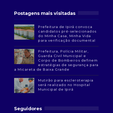
Postagens mais visitadas
Prefeitura de Ipirá convoca
candidatos pré-selecionados
do Minha Casa, Minha Vida
para verificação documental
Prefeitura, Polícia Militar,
Guarda Civil Municipal e
Corpo de Bombeiros definem
estratégias de segurança para
a Micareta de Baixa Grande
Mutirão para escleroterapia
será realizado no Hospital
Municipal de Ipirá
Seguidores