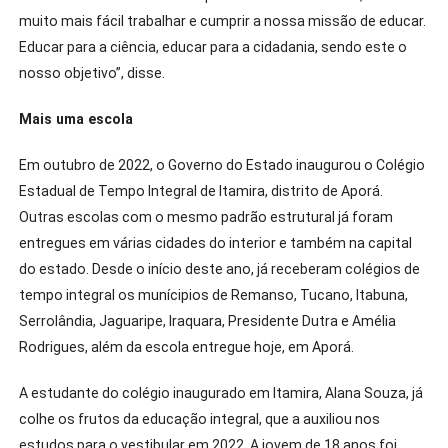
muito mais fácil trabalhar e cumprir a nossa missão de educar.
Educar para a ciência, educar para a cidadania, sendo este o
nosso objetivo”, disse.
Mais uma escola
Em outubro de 2022, o Governo do Estado inaugurou o Colégio
Estadual de Tempo Integral de Itamira, distrito de Aporá.
Outras escolas com o mesmo padrão estrutural já foram
entregues em várias cidades do interior e também na capital
do estado. Desde o início deste ano, já receberam colégios de
tempo integral os munícipios de Remanso, Tucano, Itabuna,
Serrolândia, Jaguaripe, Iraquara, Presidente Dutra e Amélia
Rodrigues, além da escola entregue hoje, em Aporá.
A estudante do colégio inaugurado em Itamira, Alana Souza, já
colhe os frutos da educação integral, que a auxiliou nos
estudos para o vestibular em 2022. A jovem de 18 anos foi