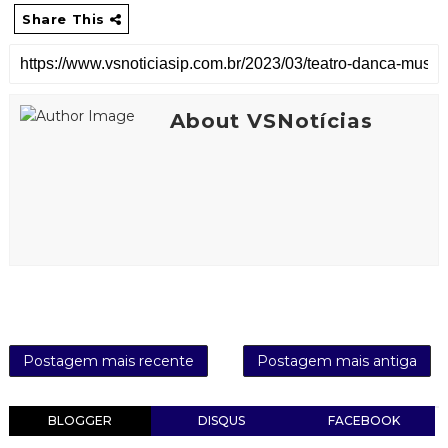
Share This
About VSNotícias
Postagem mais recente
Postagem mais antiga
BLOGGER
DISQUS
FACEBOOK