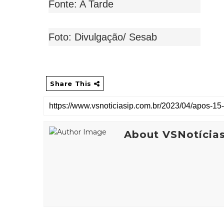
Fonte: A Tarde
Foto: Divulgação/ Sesab
Share This
About VSNotícia