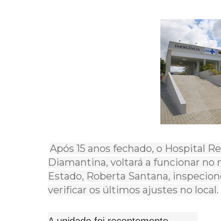
Após 15 anos fechado, o Hospital R
Diamantina, voltará a funcionar no
Estado, Roberta Santana, inspecion
verificar os últimos ajustes no local.
A unidade foi recentemente