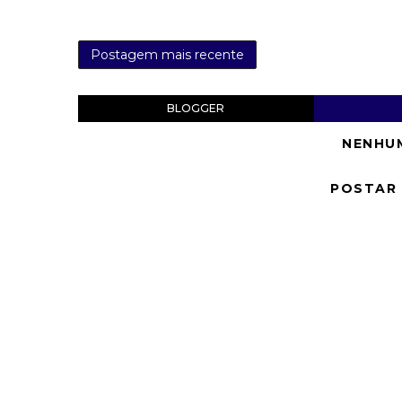
Postagem mais recente
BLOGGER
NENHU
POSTAR