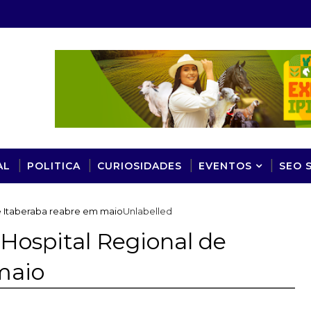
AL
POLITICA
CURIOSIDADES
EVENTOS
SEO 
de Itaberaba reabre em maio
Unlabelled
 Hospital Regional de
maio