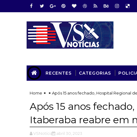
RECENTES
CATEGORIAS
POLICI
Home
Após 15 anos fechado, Hospital Regional 
Após 15 anos fechado,
Itaberaba reabre em 
VSNotícias
abril 30, 2023