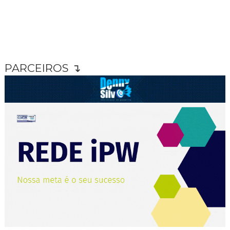
PARCEIROS ↴