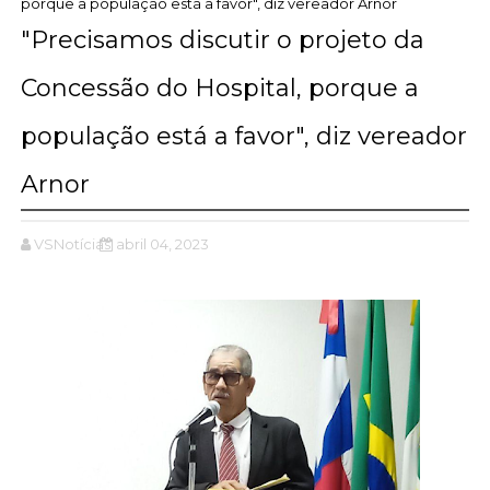
porque a população está a favor", diz vereador Arnor
"Precisamos discutir o projeto da
Concessão do Hospital, porque a
população está a favor", diz vereador
Arnor
VSNotícias
abril 04, 2023