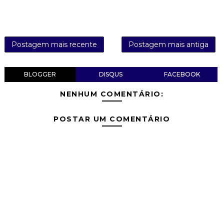
Postagem mais recente
Postagem mais antiga
BLOGGER
DISQUS
FACEBOOK
NENHUM COMENTÁRIO:
POSTAR UM COMENTÁRIO