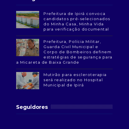
Prefeitura de Ipirá convoca
candidatos pré-selecionados
do Minha Casa, Minha Vida
para verificação documental
Prefeitura, Polícia Militar,
Guarda Civil Municipal e
Corpo de Bombeiros definem
estratégias de segurança para
a Micareta de Baixa Grande
Mutirão para escleroterapia
será realizado no Hospital
Municipal de Ipirá
Seguidores