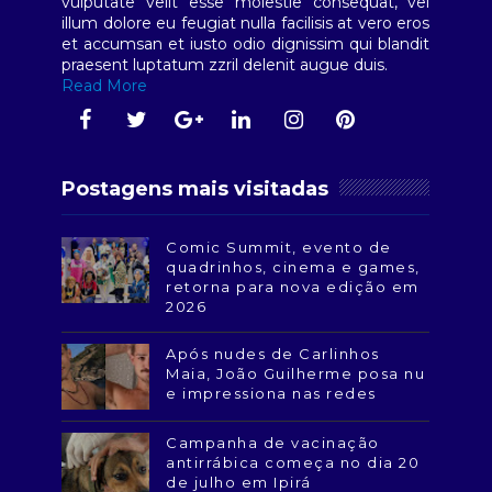
vulputate velit esse molestie consequat, vel
illum dolore eu feugiat nulla facilisis at vero eros
et accumsan et iusto odio dignissim qui blandit
praesent luptatum zzril delenit augue duis.
Read More
Postagens mais visitadas
Comic Summit, evento de
quadrinhos, cinema e games,
retorna para nova edição em
2026
Após nudes de Carlinhos
Maia, João Guilherme posa nu
e impressiona nas redes
Campanha de vacinação
antirrábica começa no dia 20
de julho em Ipirá