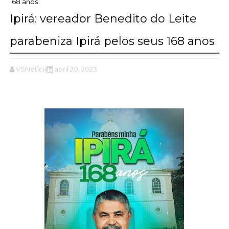
168 anos
Ipirá: vereador Benedito do Leite
parabeniza Ipirá pelos seus 168 anos
VSNotícias
abril 20, 2023