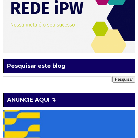
Pesquisar este blog
ANUNCIE AQUI ↴