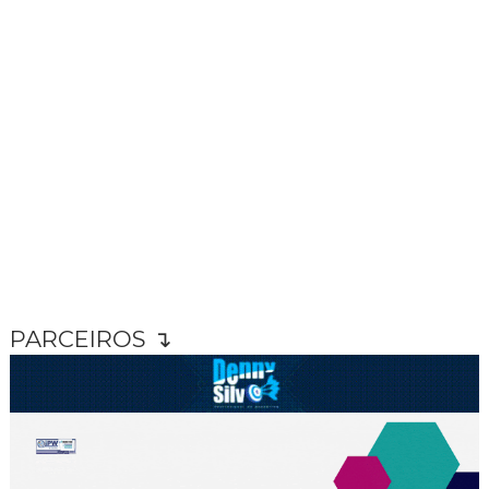
PARCEIROS ↴