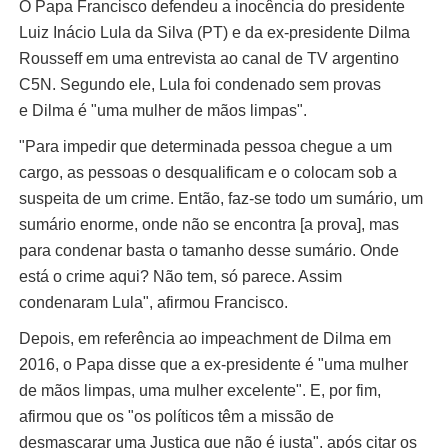
O Papa Francisco defendeu a inocência do presidente
Luiz Inácio Lula da Silva (PT) e da ex-presidente Dilma
Rousseff em uma entrevista ao canal de TV argentino
C5N. Segundo ele, Lula foi condenado sem provas
e Dilma é "uma mulher de mãos limpas".
"Para impedir que determinada pessoa chegue a um
cargo, as pessoas o desqualificam e o colocam sob a
suspeita de um crime. Então, faz-se todo um sumário, um
sumário enorme, onde não se encontra [a prova], mas
para condenar basta o tamanho desse sumário. Onde
está o crime aqui? Não tem, só parece. Assim
condenaram Lula", afirmou Francisco.
Depois, em referência ao impeachment de Dilma em
2016, o Papa disse que a ex-presidente é "uma mulher
de mãos limpas, uma mulher excelente". E, por fim,
afirmou que os "os políticos têm a missão de
desmascarar uma Justiça que não é justa", após citar os