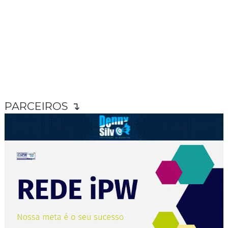
PARCEIROS ↴