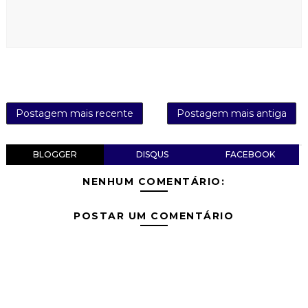
Postagem mais recente
Postagem mais antiga
BLOGGER
DISQUS
FACEBOOK
NENHUM COMENTÁRIO:
POSTAR UM COMENTÁRIO