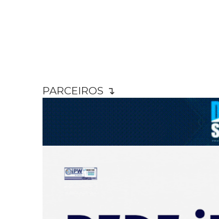
PARCEIROS ↴