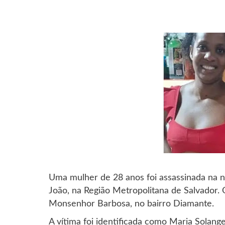
Uma mulher de 28 anos foi assassinada na n
João, na Região Metropolitana de Salvador. 
Monsenhor Barbosa, no bairro Diamante.
A vítima foi identificada como Maria Solan