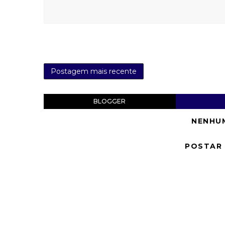
Postagem mais recente
BLOGGER
NENHU
POSTAR