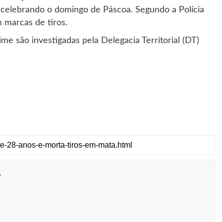
 celebrando o domingo de Páscoa. Segundo a Polícia
m marcas de tiros.
ime são investigadas pela Delegacia Territorial (DT)
s