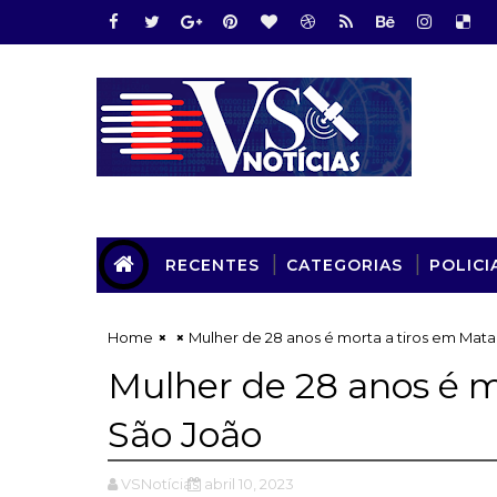
RECENTES
CATEGORIAS
POLICI
Home
Mulher de 28 anos é morta a tiros em Mat
Mulher de 28 anos é m
São João
VSNotícias
abril 10, 2023