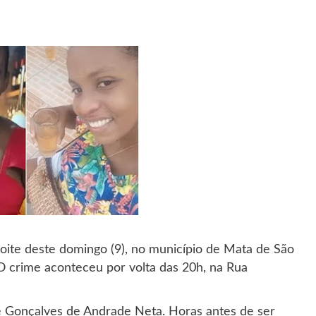
oite deste domingo (9), no município de Mata de São
O crime aconteceu por volta das 20h, na Rua
ge Gonçalves de Andrade Neta. Horas antes de ser