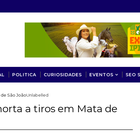
AL
POLITICA
CURIOSIDADES
EVENTOS
SEO 
a de São João
Unlabelled
orta a tiros em Mata de