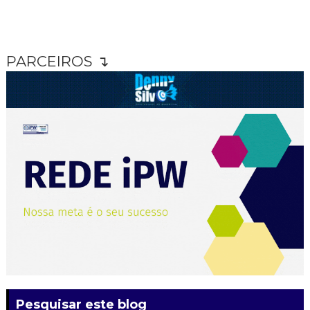
PARCEIROS ↴
Pesquisar este blog