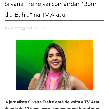
Silvana Freire vai comandar "Bom
dia Bahia" na TV Aratu
VSNotícias
abril 13, 2023
jornalista Silvana Freire está de volta à TV Aratu,
A
depois de 12 anos, para comandar um jornal com