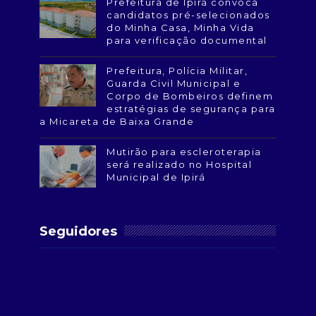
Prefeitura de Ipirá convoca
candidatos pré-selecionados
do Minha Casa, Minha Vida
para verificação documental
Prefeitura, Polícia Militar,
Guarda Civil Municipal e
Corpo de Bombeiros definem
estratégias de segurança para
a Micareta de Baixa Grande
Mutirão para escleroterapia
será realizado no Hospital
Municipal de Ipirá
Seguidores