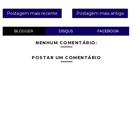
Postagem mais recente
Postagem mais antiga
BLOGGER
DISQUS
FACEBOOK
NENHUM COMENTÁRIO:
POSTAR UM COMENTÁRIO