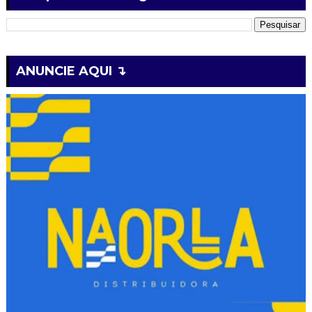
ANUNCIE AQUI ↴