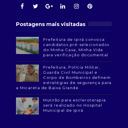
Postagens mais visitadas
Prefeitura de Ipirá convoca
candidatos pré-selecionados
do Minha Casa, Minha Vida
para verificação documental
Prefeitura, Polícia Militar,
Guarda Civil Municipal e
Corpo de Bombeiros definem
estratégias de segurança para
a Micareta de Baixa Grande
Mutirão para escleroterapia
será realizado no Hospital
Municipal de Ipirá