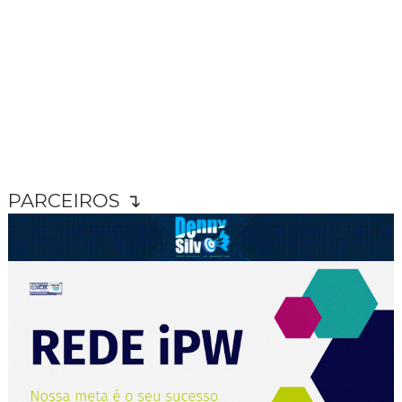
PARCEIROS ↴