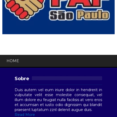
HOME
Sobre
Duis autem vel eum iriure dolor in hendrerit in
vulputate velit esse molestie consequat, vel
illum dolore eu feugiat nulla facilisis at vero eros
et accumsan et iusto odio dignissim qui blandit
praesent luptatum zzril delenit augue duis.
Read More