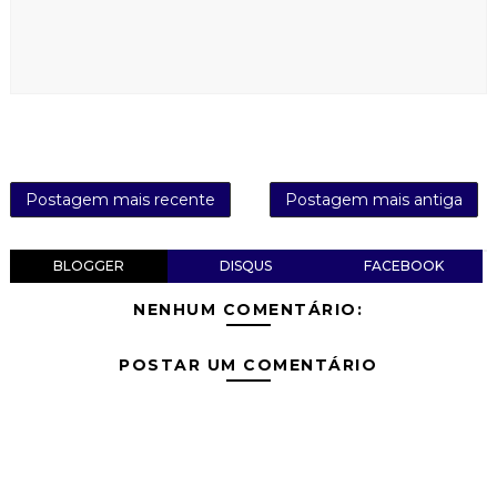
Postagem mais recente
Postagem mais antiga
BLOGGER
DISQUS
FACEBOOK
NENHUM COMENTÁRIO:
POSTAR UM COMENTÁRIO