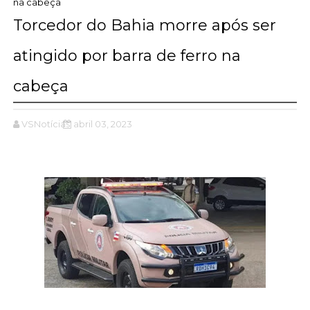
na cabeça
Torcedor do Bahia morre após ser
atingido por barra de ferro na
cabeça
VSNotícias
abril 03, 2023