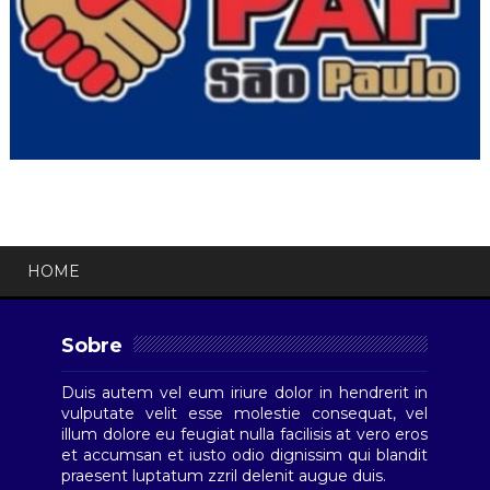
HOME
Sobre
Duis autem vel eum iriure dolor in hendrerit in
vulputate velit esse molestie consequat, vel
illum dolore eu feugiat nulla facilisis at vero eros
et accumsan et iusto odio dignissim qui blandit
praesent luptatum zzril delenit augue duis.