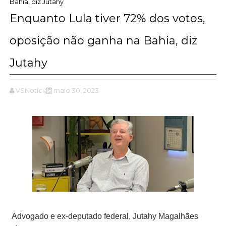
Bahia, diz Jutahy
Enquanto Lula tiver 72% dos votos,
oposição não ganha na Bahia, diz
Jutahy
VSNotícias
maio 30, 2023
Advogado e ex-deputado federal, Jutahy Magalhães