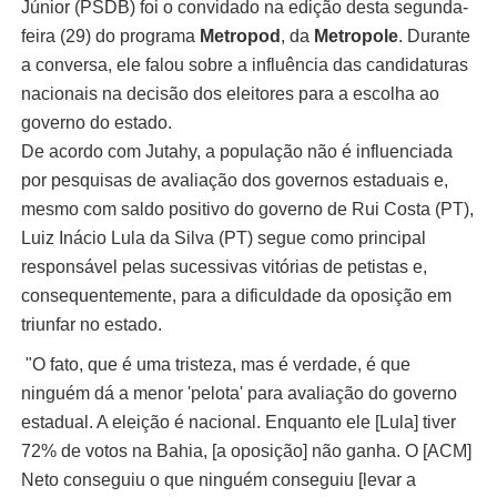
Júnior (PSDB) foi o convidado na edição desta segunda-
feira (29) do programa
Metropod
, da
Metropole
. Durante
a conversa, ele falou sobre a influência das candidaturas
nacionais na decisão dos eleitores para a escolha ao
governo do estado.
De acordo com Jutahy, a população não é influenciada
por pesquisas de avaliação dos governos estaduais e,
mesmo com saldo positivo do governo de Rui Costa (PT),
Luiz Inácio Lula da Silva (PT) segue como principal
responsável pelas sucessivas vitórias de petistas e,
consequentemente, para a dificuldade da oposição em
triunfar no estado.
"O fato, que é uma tristeza, mas é verdade, é que
ninguém dá a menor 'pelota' para avaliação do governo
estadual. A eleição é nacional. Enquanto ele [Lula] tiver
72% de votos na Bahia, [a oposição] não ganha. O [ACM]
Neto conseguiu o que ninguém conseguiu [levar a