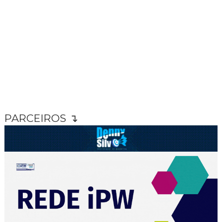
PARCEIROS ↴