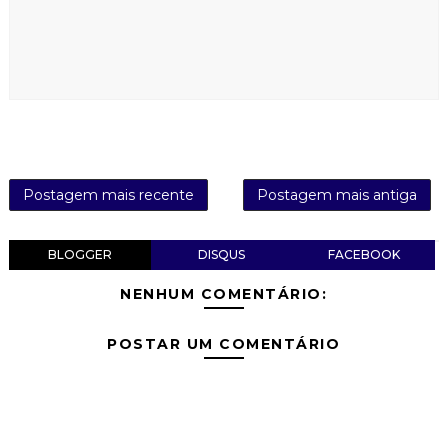
Postagem mais recente
Postagem mais antiga
BLOGGER
DISQUS
FACEBOOK
NENHUM COMENTÁRIO:
POSTAR UM COMENTÁRIO