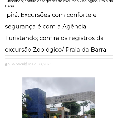
Turistando; confira os registros da excursão Zoológico/ Praia da
Barra
Ipirá: Excursões com conforte e
segurança é com a Agência
Turistando; confira os registros da
excursão Zoológico/ Praia da Barra
VSNotícias
maio 09, 2023