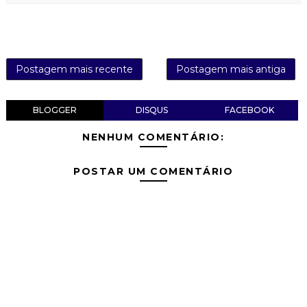
Postagem mais recente
Postagem mais antiga
BLOGGER
DISQUS
FACEBOOK
NENHUM COMENTÁRIO:
POSTAR UM COMENTÁRIO