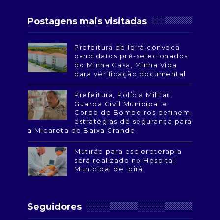
Postagens mais visitadas
Prefeitura de Ipirá convoca
candidatos pré-selecionados
do Minha Casa, Minha Vida
para verificação documental
Prefeitura, Polícia Militar,
Guarda Civil Municipal e
Corpo de Bombeiros definem
estratégias de segurança para
a Micareta de Baixa Grande
Mutirão para escleroterapia
será realizado no Hospital
Municipal de Ipirá
Seguidores