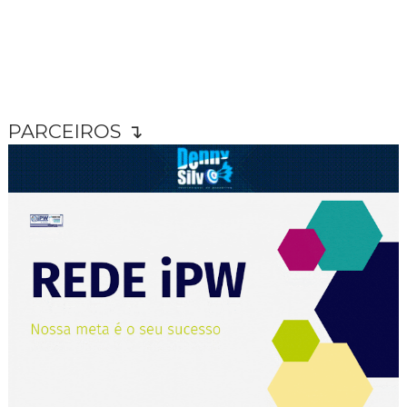
PARCEIROS ↴