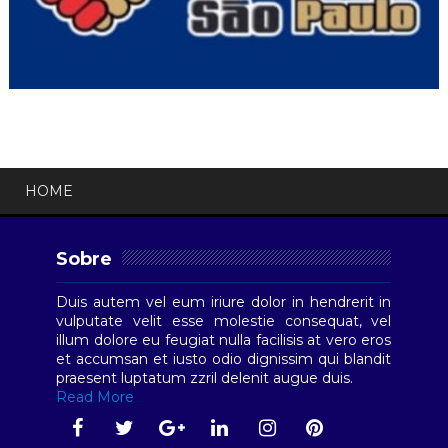
HOME
Sobre
Duis autem vel eum iriure dolor in hendrerit in
vulputate velit esse molestie consequat, vel
illum dolore eu feugiat nulla facilisis at vero eros
et accumsan et iusto odio dignissim qui blandit
praesent luptatum zzril delenit augue duis.
Read More