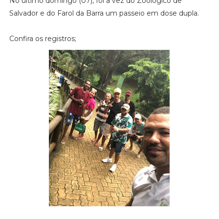
No último domingo (07), foi a vez do Zoológico de
Salvador e do Farol da Barra um passeio em dose dupla.
Confira os registros;