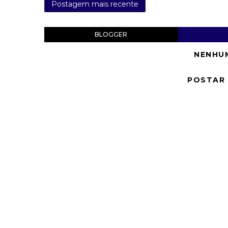
Postagem mais recente
BLOGGER
NENHU
POSTAR