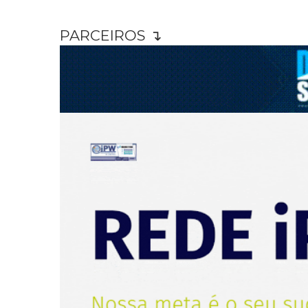
PARCEIROS ↴