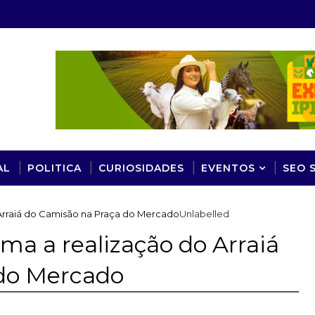
AL
POLITICA
CURIOSIDADES
EVENTOS
SEO 
o Arraiá do Camisão na Praça do Mercado
Unlabelled
irma a realização do Arraiá
 do Mercado