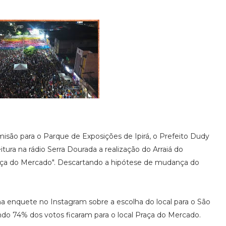
são para o Parque de Exposições de Ipirá, o Prefeito Dudy
tura na rádio Serra Dourada a realização do Arraiá do
aça do Mercado". Descartando a hipótese de mudança do
ma enquete no Instagram sobre a escolha do local para o São
ndo 74% dos votos ficaram para o local Praça do Mercado.