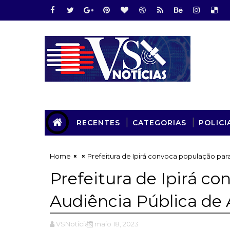
RECENTES
CATEGORIAS
POLICI
Home
Prefeitura de Ipirá convoca população para
Prefeitura de Ipirá c
Audiência Pública de 
VSNotícias
maio 18, 2023