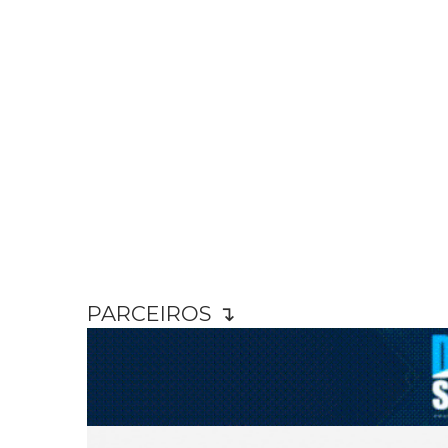
PARCEIROS ↴