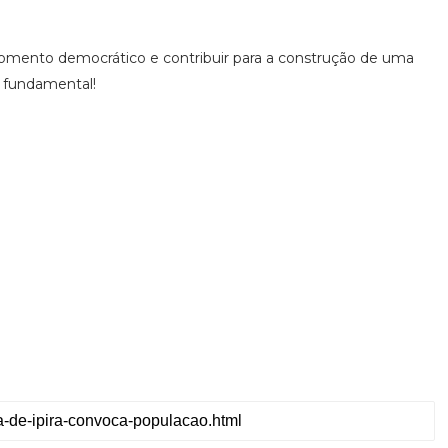
omento democrático e contribuir para a construção de uma
é fundamental!