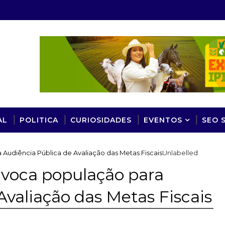
AL
POLITICA
CURIOSIDADES
EVENTOS
SEO 
 Audiência Pública de Avaliação das Metas Fiscais
Unlabelled
onvoca população para
Avaliação das Metas Fiscais