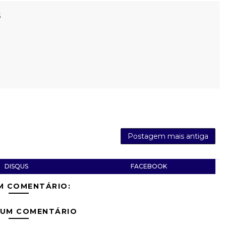
s
Postagem mais antiga
DISQUS
FACEBOOK
M COMENTÁRIO:
 UM COMENTÁRIO