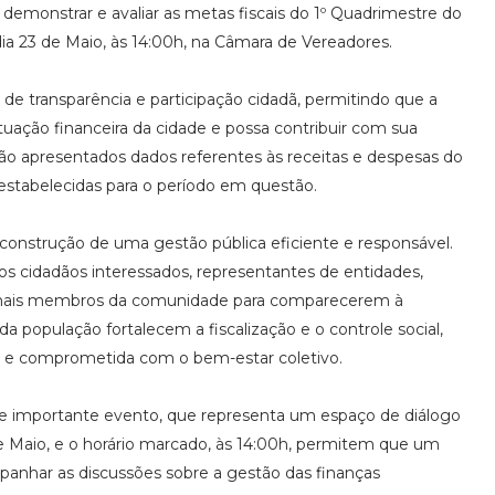
 demonstrar e avaliar as metas fiscais do 1º Quadrimestre do
ia 23 de Maio, às 14:00h, na Câmara de Vereadores.
de transparência e participação cidadã, permitindo que a
uação financeira da cidade e possa contribuir com sua
ão apresentados dados referentes às receitas e despesas do
tabelecidas para o período em questão.
 construção de uma gestão pública eficiente e responsável.
 os cidadãos interessados, representantes de entidades,
demais membros da comunidade para comparecerem à
da população fortalecem a fiscalização e o controle social,
e e comprometida com o bem-estar coletivo.
sse importante evento, que representa um espaço de diálogo
de Maio, e o horário marcado, às 14:00h, permitem que um
panhar as discussões sobre a gestão das finanças