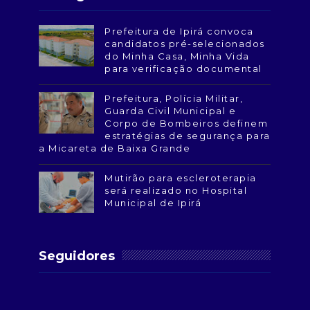
Prefeitura de Ipirá convoca
candidatos pré-selecionados
do Minha Casa, Minha Vida
para verificação documental
Prefeitura, Polícia Militar,
Guarda Civil Municipal e
Corpo de Bombeiros definem
estratégias de segurança para
a Micareta de Baixa Grande
Mutirão para escleroterapia
será realizado no Hospital
Municipal de Ipirá
Seguidores