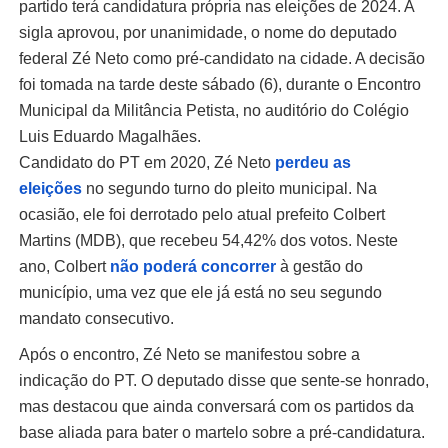
partido terá candidatura própria nas eleições de 2024. A
sigla aprovou, por unanimidade, o nome do deputado
federal Zé Neto como pré-candidato na cidade. A decisão
foi tomada na tarde deste sábado (6), durante o Encontro
Municipal da Militância Petista, no auditório do Colégio
Luis Eduardo Magalhães.
Candidato do PT em 2020, Zé Neto
perdeu as
eleições
no segundo turno do pleito municipal. Na
ocasião, ele foi derrotado pelo atual prefeito Colbert
Martins (MDB), que recebeu 54,42% dos votos. Neste
ano, Colbert
não poderá concorrer
à gestão do
município, uma vez que ele já está no seu segundo
mandato consecutivo.
Após o encontro, Zé Neto se manifestou sobre a
indicação do PT. O deputado disse que sente-se honrado,
mas destacou que ainda conversará com os partidos da
base aliada para bater o martelo sobre a pré-candidatura.