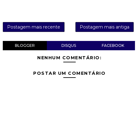
Postagem mais recente
Postagem mais antiga
BLOGGER
DISQUS
FACEBOOK
NENHUM COMENTÁRIO:
POSTAR UM COMENTÁRIO