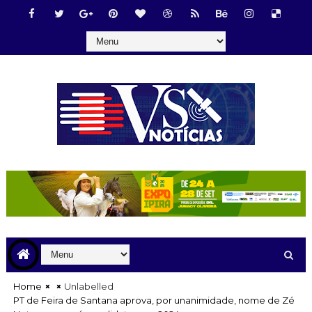
Home
Unlabelled
PT de Feira de Santana aprova, por unanimidade, nome de Zé