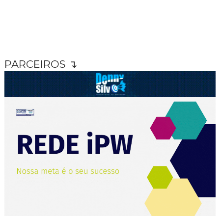
PARCEIROS ↴