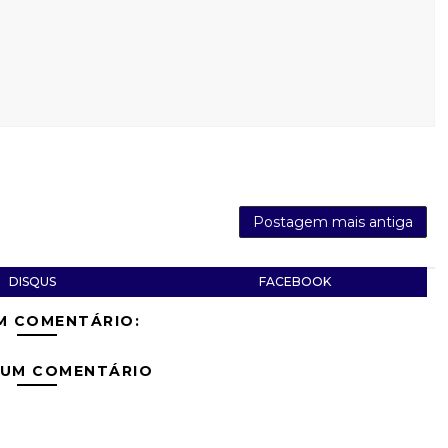
Postagem mais antiga
DISQUS
FACEBOOK
M COMENTÁRIO:
 UM COMENTÁRIO