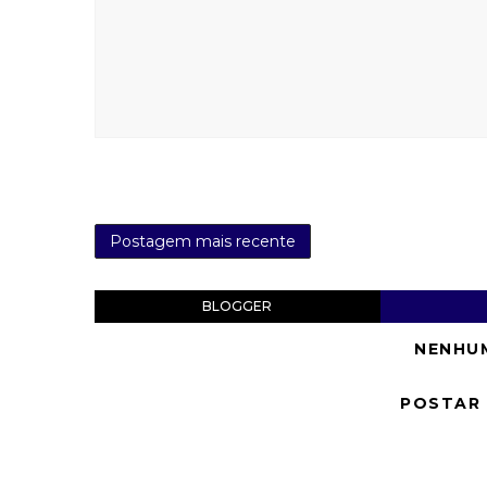
Postagem mais recente
BLOGGER
NENHU
POSTAR