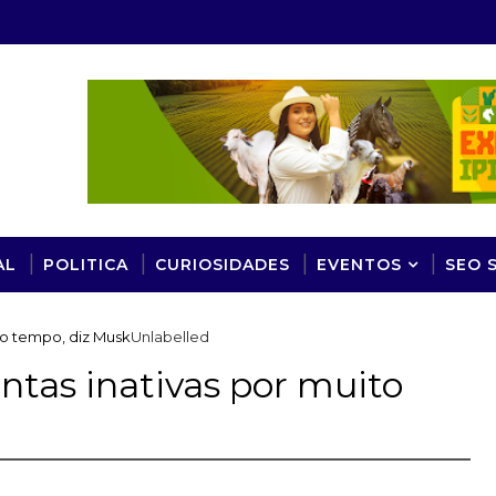
AL
POLITICA
CURIOSIDADES
EVENTOS
SEO 
ito tempo, diz Musk
Unlabelled
ontas inativas por muito