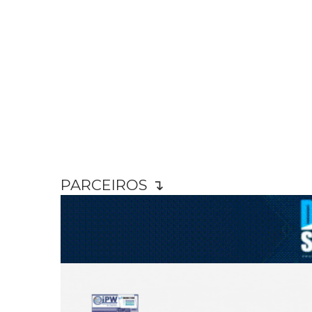
PARCEIROS ↴