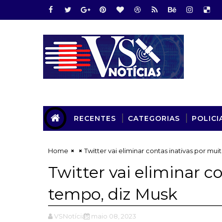
RECENTES
CATEGORIAS
POLICI
Home
Twitter vai eliminar contas inativas por mu
Twitter vai eliminar c
tempo, diz Musk
VSNotícias
maio 08, 2023