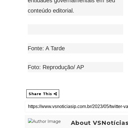
entidades governamentais em seu
conteúdo editorial.
Fonte: A Tarde
Foto: Reprodução/ AP
Share This
About VSNotícia