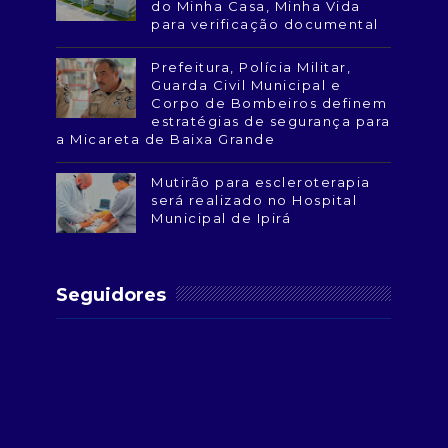
do Minha Casa, Minha Vida
para verificação documental
Prefeitura, Polícia Militar,
Guarda Civil Municipal e
Corpo de Bombeiros definem
estratégias de segurança para
a Micareta de Baixa Grande
Mutirão para escleroterapia
será realizado no Hospital
Municipal de Ipirá
Seguidores