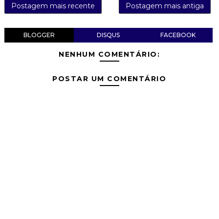
Postagem mais recente
Postagem mais antiga
BLOGGER
DISQUS
FACEBOOK
NENHUM COMENTÁRIO:
POSTAR UM COMENTÁRIO