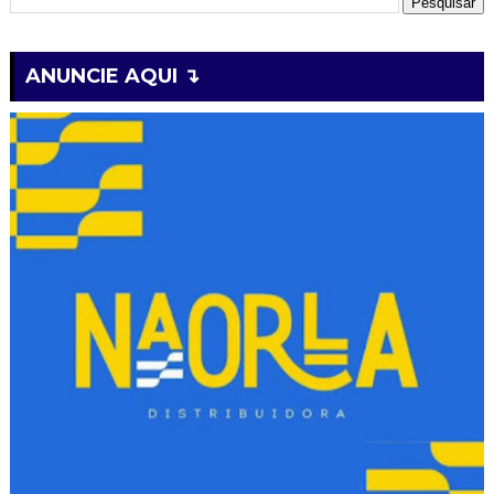
ANUNCIE AQUI ↴