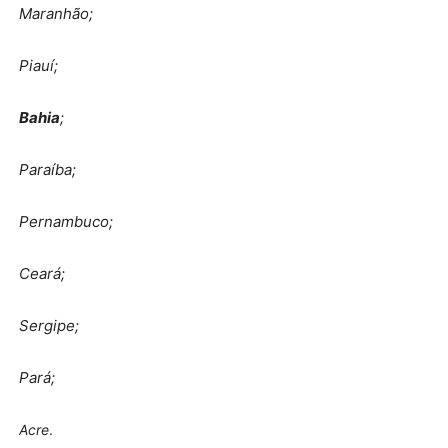
Maranhão;
Piauí;
Bahia
;
Paraíba;
Pernambuco;
Ceará;
Sergipe;
Pará;
Acre
.