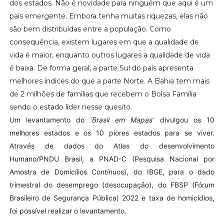
dos estados. Não é novidade para ninguém que aqui é um
país emergente. Embora tenha muitas riquezas, elas não
são bem distribuídas entre a população. Como
consequência, existem lugares em que a qualidade de
vida é maior, enquanto outros lugares a qualidade de vida
é baixa. De forma geral, a parte Sul do país apresenta
melhores índices do que a parte Norte. A Bahia tem mais
de 2 milhões de famílias que recebem o Bolsa Família
sendo o estado líder nesse quesito.
Um levantamento do ‘
Brasil em Mapas
’ divulgou os 10
melhores estados e os 10 piores estados para se viver.
Através de dados do Atlas do desenvolvimento
Humano/PNDU Brasil, a PNAD-C (Pesquisa Nacional por
Amostra de Domicílios Contínuos), do IBGE, para o dado
trimestral do desemprego (desocupação), do FBSP (Fórum
Brasileiro de Segurança Pública) 2022 e taxa de homicídios,
foi possível realizar o levantamento.