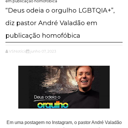
em publicação homofóbica
“Deus odeia o orgulho LGBTQIA+”,
diz pastor André Valadão em
publicação homofóbica
VSNotícias
junho 07, 2023
Em uma postagem no Instagram, o pastor André Valadão