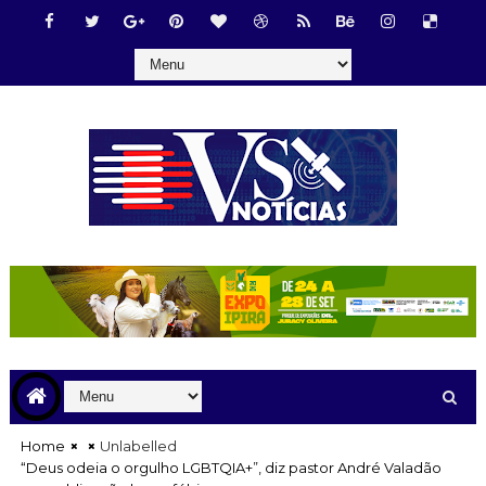
Home
Unlabelled
“Deus odeia o orgulho LGBTQIA+”, diz pastor André Valadão