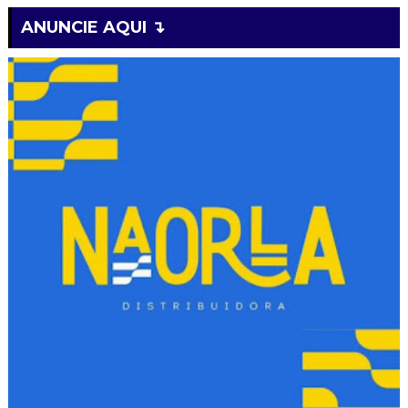
ANUNCIE AQUI ↴