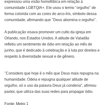
expressou uma visão homofóbica em relação à
comunidade LGBTQIA+. Ele usou o termo "orgulho" de
forma colorida com as cores do arco-íris, símbolo dessa
comunidade, afirmando que "Deus abomina o orgulho".
A publicação visava promover um culto da igreja em
Orlando, nos Estados Unidos. A atitude de Valadão
refletiu um sentimento de ódio em relação ao mês de
junho, que é dedicado à celebração e à luta por direitos e
respeito à diversidade sexual e de gênero.
"Considero que hoje é o mês que Deus mais repugna na
humanidade. Odeia e repugna qualquer atitude de
orgulho, só o uso da palavra Deus já condena”, afirmou
pastor, que utiliza das suas redes para propagar ódio.
Fonte: Metro 1