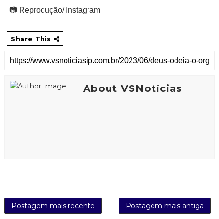
📷 Reprodução/ Instagram
Share This
About VSNotícias
Postagem mais recente
Postagem mais antiga